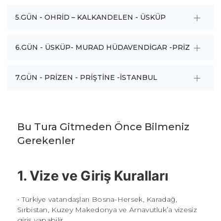
5.GÜN - OHRİD – KALKANDELEN - ÜSKÜP
6.GÜN - ÜSKÜP- MURAD HÜDAVENDİGAR -PRİZEN
7.GÜN - PRİZEN - PRİŞTİNE -İSTANBUL
Bu Tura Gitmeden Önce Bilmeniz
Gerekenler
1. Vize ve Giriş Kuralları
• Türkiye vatandaşları Bosna-Hersek, Karadağ,
Sırbistan, Kuzey Makedonya ve Arnavutluk’a vizesiz
giriş yapabilir.