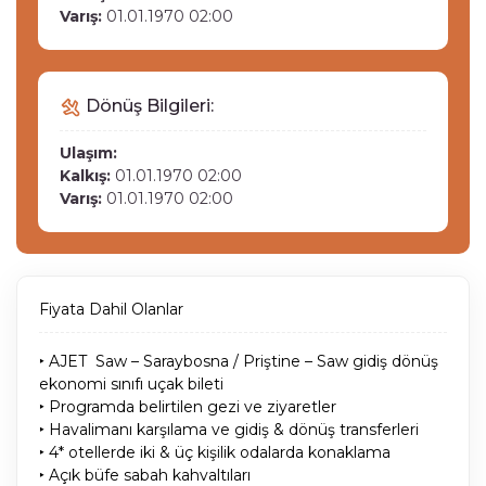
Varış:
01.01.1970 02:00
Dönüş Bilgileri:
Ulaşım:
Kalkış:
01.01.1970 02:00
Varış:
01.01.1970 02:00
Fiyata Dahil Olanlar
‣ AJET Saw – Saraybosna / Priştine – Saw gidiş dönüş
ekonomi sınıfı uçak bileti
‣ Programda belirtilen gezi ve ziyaretler
‣ Havalimanı karşılama ve gidiş & dönüş transferleri
‣ 4* otellerde iki & üç kişilik odalarda konaklama
‣ Açık büfe sabah kahvaltıları