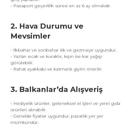
• Pasaport geçerlilik süresi en az 6 ay olmalıdır.
2. Hava Durumu ve
Mevsimler
• İlkbahar ve sonbahar ılık ve gezmeye uygundur.
• Yazları sıcak ve kuraktır, kışın ise kar yağışı
görülebilir.
• Rahat ayakkabı ve katmanlı giyim önerilir.
3. Balkanlar’da Alışveriş
• Hediyelik ürünler, geleneksel el işleri ve yerel gıda
ürünleri alınabilir.
• Genelde fiyatlar uygundur, pazarlık yer yer
mümkündür.