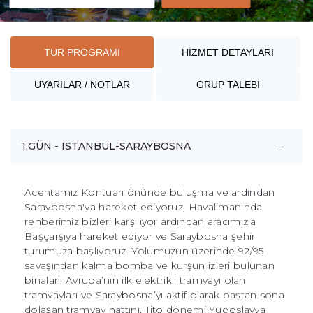
TUR PROGRAMI
HİZMET DETAYLARI
UYARILAR / NOTLAR
GRUP TALEBİ
1.GÜN - ISTANBUL-SARAYBOSNA
Acentamız Kontuarı önünde buluşma ve ardından
Saraybosna'ya hareket ediyoruz. Havalimanında
rehberimiz bizleri karşılıyor ardından aracımızla
Başçarşıya hareket ediyor ve Saraybosna şehir
turumuza başlıyoruz. Yolumuzun üzerinde 92/95
savaşından kalma bomba ve kurşun izleri bulunan
binaları, Avrupa’nın ilk elektrikli tramvayı olan
tramvayları ve Saraybosna’yı aktif olarak baştan sona
dolaşan tramvay hattını, Tito dönemi Yugoslavya