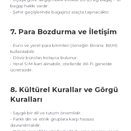
bagajı hakkı vardır.
• Şehir geçişlerinde bagajınız araçta taşınacaktır.
7. Para Bozdurma ve İletişim
• Euro ve yerel para birimleri (örneğin Bosna: BAM)
kullanılabilir.
• Döviz büroları kolayca bulunur.
• Yerel SIM kart alınabilir, otellerde Wi-Fi genelde
ücretsizdir.
8. Kültürel Kurallar ve Görgü
Kuralları
• Saygılı bir dil ve tutum önemlidir.
• Farklı din ve etnik gruplara karşı hassas
davranılmalıdır.