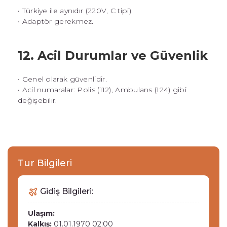
• Türkiye ile aynıdır (220V, C tipi).
• Adaptör gerekmez.
12. Acil Durumlar ve Güvenlik
• Genel olarak güvenlidir.
• Acil numaralar: Polis (112), Ambulans (124) gibi
değişebilir.
Tur Bilgileri
Gidiş Bilgileri:
Ulaşım:
Kalkış:
01.01.1970 02:00