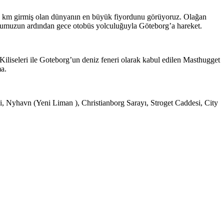
50 km girmiş olan dünyanın en büyük fiyordunu görüyoruz. Olağan
.Turumuzun ardından gece otobüs yolculuğuyla Göteborg’a hareket.
liseleri ile Goteborg’un deniz feneri olarak kabul edilen Masthugget
a.
, Nyhavn (Yeni Liman ), Christianborg Sarayı, Stroget Caddesi, City