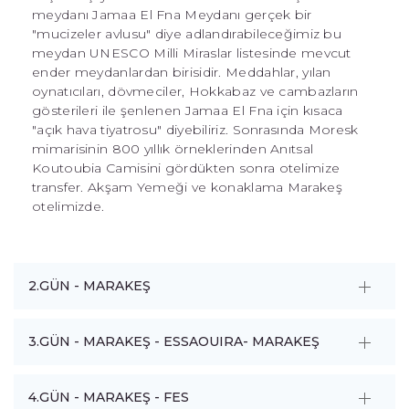
meydanı Jamaa El Fna Meydanı gerçek bir
"mucizeler avlusu" diye adlandırabileceğimiz bu
meydan UNESCO Milli Miraslar listesinde mevcut
ender meydanlardan birisidir. Meddahlar, yılan
oynatıcıları, dövmeciler, Hokkabaz ve cambazların
gösterileri ile şenlenen Jamaa El Fna için kısaca
"açık hava tiyatrosu" diyebiliriz. Sonrasında Moresk
mimarisinin 800 yıllık örneklerinden Anıtsal
Koutoubia Camisini gördükten sonra otelimize
transfer. Akşam Yemeği ve konaklama Marakeş
otelimizde.
2.GÜN - MARAKEŞ
3.GÜN - MARAKEŞ - ESSAOUIRA- MARAKEŞ
4.GÜN - MARAKEŞ - FES