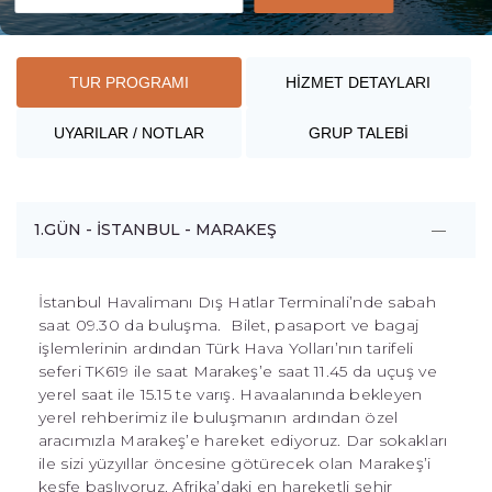
TUR PROGRAMI
HİZMET DETAYLARI
UYARILAR / NOTLAR
GRUP TALEBİ
1.GÜN - İSTANBUL - MARAKEŞ
İstanbul Havalimanı Dış Hatlar Terminali’nde sabah
saat 09.30 da buluşma. Bilet, pasaport ve bagaj
işlemlerinin ardından Türk Hava Yolları’nın tarifeli
seferi TK619 ile saat Marakeş’e saat 11.45 da uçuş ve
yerel saat ile 15.15 te varış. Havaalanında bekleyen
yerel rehberimiz ile buluşmanın ardından özel
aracımızla Marakeş’e hareket ediyoruz. Dar sokakları
ile sizi yüzyıllar öncesine götürecek olan Marakeş’i
keşfe başlıyoruz. Afrika’daki en hareketli şehir