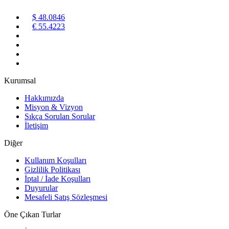
$ 48.0846
€ 55.4223
Kurumsal
Hakkımızda
Misyon & Vizyon
Sıkça Sorulan Sorular
İletişim
Diğer
Kullanım Koşulları
Gizlilik Politikası
İptal / İade Koşulları
Duyurular
Mesafeli Satış Sözleşmesi
Öne Çıkan Turlar