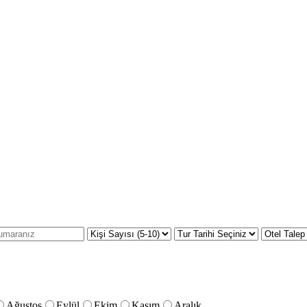
Ağustos
Eylül
Ekim
Kasım
Aralık