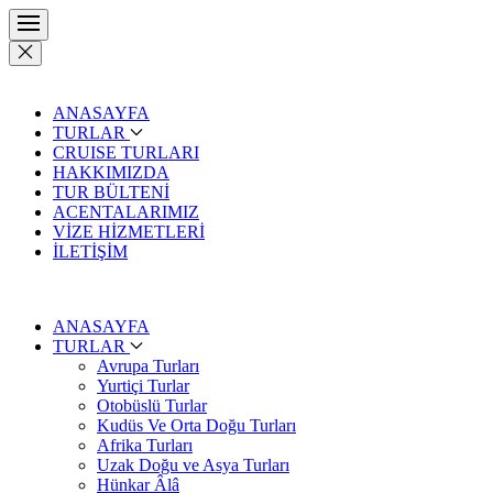
ANASAYFA
TURLAR
CRUISE TURLARI
HAKKIMIZDA
TUR BÜLTENİ
ACENTALARIMIZ
VİZE HİZMETLERİ
İLETİŞİM
ANASAYFA
TURLAR
Avrupa Turları
Yurtiçi Turlar
Otobüslü Turlar
Kudüs Ve Orta Doğu Turları
Afrika Turları
Uzak Doğu ve Asya Turları
Hünkar Âlâ