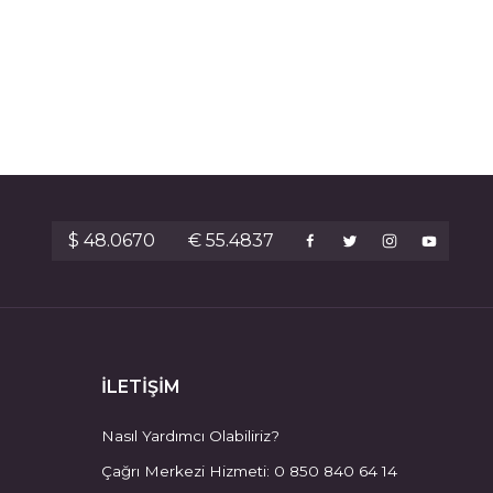
$ 48.0670
€ 55.4837
İLETİŞİM
Nasıl Yardımcı Olabiliriz?
Çağrı Merkezi Hizmeti: 0 850 840 64 14