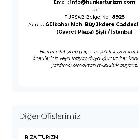
Email :
info@hunkarturizm.com
Fax :
TÜRSAB Belge No :
8925
Adres :
Gülbahar Mah. Büyükdere Caddesi 
(Gayret Plaza) Şişli / İstanbul
Bizimle iletişime geçmek çok kolay! Sorular
önerileriniz veya ihtiyaç duyduğunuz her kon
yardımcı olmaktan mutluluk duyarız.
Diğer Ofislerimiz
RIZA TURİZM