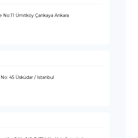
de No:11 Ümitköy Çankaya Ankara
 No: 45 Üsküdar / İstanbul