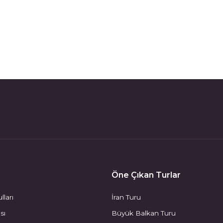
Öne Çıkan Turlar
lları
İran Turu
ası
Büyük Balkan Turu