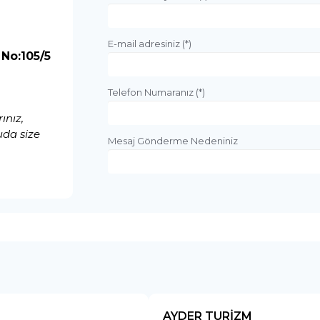
E-mail adresiniz (*)
No:105/5
Telefon Numaranız (*)
ınız,
uda size
Mesaj Gönderme Nedeniniz
AYDER TURİZM