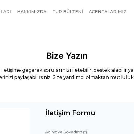
RLARI
HAKKIMIZDA
TUR BÜLTENİ
ACENTALARIMIZ
Bize Yazın
 iletişime geçerek sorularınızı iletebilir, destek alabilir ya
lerinizi paylaşabilirsiniz. Size yardımcı olmaktan mutluluk
İletişim Formu
Adınız ve Soyadınız (*)