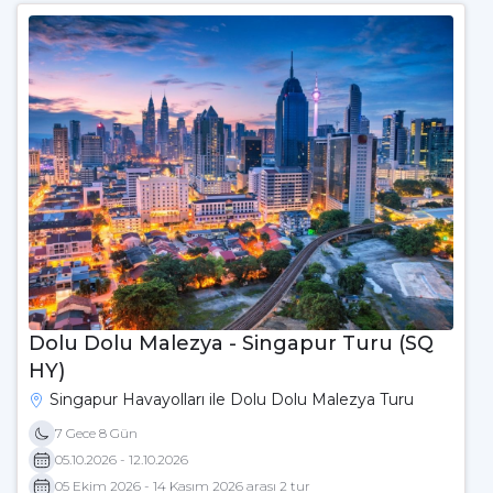
Dolu Dolu Malezya - Singapur Turu (SQ
HY)
Singapur Havayolları ile Dolu Dolu Malezya Turu
7 Gece 8 Gün
05.10.2026 - 12.10.2026
05 Ekim 2026 - 14 Kasım 2026 arası 2 tur