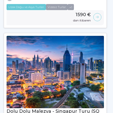
Uzak Doğu ve Asya Turları
Vizesiz Turlar
+1
1590 €
dan itibaren
Dolu Dolu Malezya - Singapur Turu (SQ