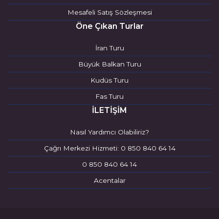
Mesafeli Satış Sözleşmesi
Öne Çıkan Turlar
İran Turu
Büyük Balkan Turu
Kudüs Turu
Fas Turu
İLETİŞİM
Nasıl Yardımcı Olabiliriz?
Çağrı Merkezi Hizmeti: 0 850 840 64 14
0 850 840 64 14
Acentalar