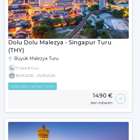
Dolu Dolu Malezya - Singapur Turu
(THY)
Büyük Malezya Turu
7 Gece 8 Gün
18.09.2026 - 25.09.2026
Uzak Doğu ve Asya Turları
1490 €
dan itibaren