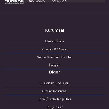
48.0846
55.4223
Kurumsal
Hakkımızda
Misyon & Vizyon
Sıkça Sorulan Sorular
İletişim
Diğer
Kullanım Koşulları
Gizlilik Politikası
İptal / İade Koşulları
Duyurular