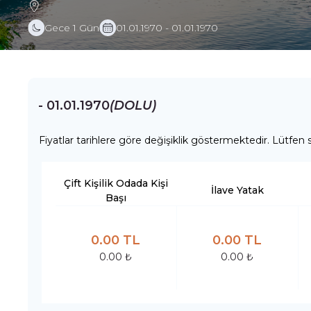
Gece 1 Gün
01.01.1970 - 01.01.1970
- 01.01.1970
(DOLU)
Fiyatlar tarihlere göre değişiklik göstermektedir. Lütfen s
Çift Kişilik Odada Kişi
İlave Yatak
Başı
0.00 TL
0.00 TL
0.00 ₺
0.00 ₺