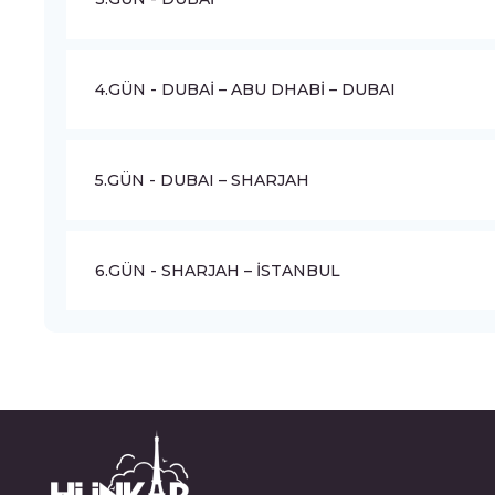
4.GÜN - DUBAİ – ABU DHABİ – DUBAI
5.GÜN - DUBAI – SHARJAH
6.GÜN - SHARJAH – İSTANBUL