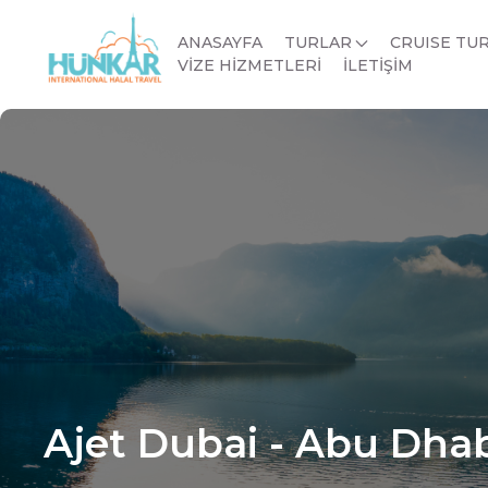
ANASAYFA
TURLAR
CRUISE TU
VİZE HİZMETLERİ
İLETİŞİM
Ajet Dubai - Abu Dha