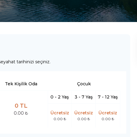
eyahat tarihinizi seçiniz.
Tek Kişilik Oda
Çocuk
0 - 2 Yaş
3 - 7 Yaş
7 - 12 Yaş
0 TL
Ücretsiz
Ücretsiz
Ücretsiz
0.00 ₺
0.00 ₺
0.00 ₺
0.00 ₺