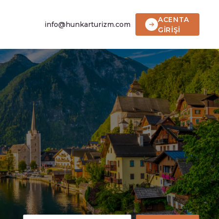
ACENTA
info@hunkarturizm.com
GİRİŞİ