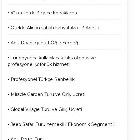
‣ 4* otellerde 3 gece konaklama
‣ Otelde Alınan sabah kahvaltıları ( 3 Adet )
‣ Abu Dhabi günü 1 Öğle Yemeği
‣ Tur boyunca kullanılacak lüks otobüs ve
profesyonel şoförlük hizmeti
‣ Profesyonel Türkçe Rehberlik
‣ Miracle Garden Turu ve Giriş Ücreti
‣ Global Village Turu ve Giriş Ücreti
‣ Jeep Safari Turu Yemekli ( Ekonomik Segment )
‣ Abu Dhabi Turu