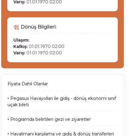
Varış:
01.01.1970 02:00
Dönüş Bilgileri:
Ulaşım:
Kalkış:
01.01.1970 02:00
Varış:
01.01.1970 02:00
Fiyata Dahil Olanlar
‣ Pegasus Havayolları ile gidiş - dönüş ekonomi sınıf
uçak bileti
‣ Programda belirtilen gezi ve ziyaretler
‣ Havalimanı karşılama ve gidiş & dönüş transferleri