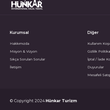
Kurumsal
Diğer
Hakkımızda
Kullanım Koşu
Misyon & Vizyon
Gizlilik Politik
Sıkça Sorulan Sorular
İptal / İade Ko
İletişim
Duyurular
Mesafeli Satı
© Copyright 2024
Hünkar Turizm