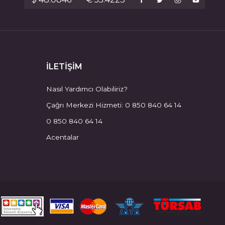
İLETİŞİM
Nasıl Yardımcı Olabiliriz?
Çağrı Merkezi Hizmeti: 0 850 840 64 14
0 850 840 64 14
Acentalar