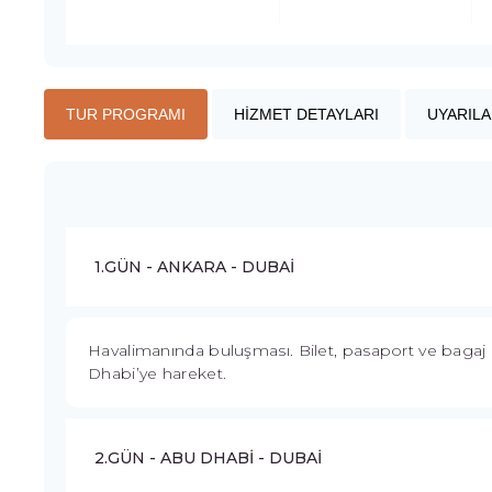
TUR PROGRAMI
HİZMET DETAYLARI
UYARILA
1.GÜN - ANKARA - DUBAİ
Havalimanında buluşması. Bilet, pasaport ve bagaj
Dhabi’ye hareket.
2.GÜN - ABU DHABİ - DUBAİ