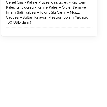
Genel Giriş - Kahire Müzesi giriş ücreti - Kayıtbay
Kalesi giriş ücreti – Kahire Kalesi – Ölüler Şehri ve
İmam Şafi Türbesi – Tolonoğlu Camii – Muizz
Caddesi – Sultan Kalavun Mescidi Toplam Yaklaşık
100 USD dahil.)