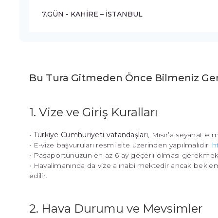
7.GÜN - KAHİRE – İSTANBUL
Bu Tura Gitmeden Önce Bilmeniz Ge
1. Vize ve Giriş Kuralları
•
Türkiye Cumhuriyeti vatandaşları
, Mısır’a seyahat 
• E-vize başvuruları resmi site üzerinden yapılmalıdır:
h
• Pasaportunuzun en az 6 ay geçerli olması gerekmekt
• Havalimanında da vize alınabilmektedir ancak bekle
edilir.
2. Hava Durumu ve Mevsimler