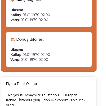
Ulaşım:
Kalkış:
01.01.1970 02:00
Varış:
01.01.1970 02:00
Dönüş Bilgileri:
Ulaşım:
Kalkış:
01.01.1970 02:00
Varış:
01.01.1970 02:00
Fiyata Dahil Olanlar
‣ Pegasus Havayolları ile İstanbul – Hurgada–
Kahire– İstanbul gidiş - dönüş ekonomi sınıf uçak
bileti