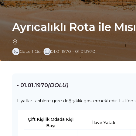
Ayrıcalıklı Rota ile Mıs
Gece 1 Gün
01.01.1970 - 01.01.1970
- 01.01.1970
(DOLU)
Fiyatlar tarihlere göre değişiklik göstermektedir. Lütfen s
Çift Kişilik Odada Kişi
İlave Yatak
Başı