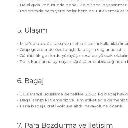
• Helal gıda konusunda genellikle bir sorun yaşanmaz.
• Programda hem yerel tatlar hem de Türk yemekleri s
5. Ulaşım
• Mısır’da otobüs, taksi ve metro sistemi kullanılabilir a
• Grup gezilerinde özel araçlarla ulaşım sağlanacaktır.
• Günübirlik gezilerde yürüyüş mesafesi yüksek olabilir
• Trafik kurallarına uymayan sürücüler olabileceğinden 
6. Bagaj
• Uluslararası uçuşlarda genellikle 20-23 kg bagaj hakkı
• Bagajlarınızı kilitlemeniz ve isim etiketleri eklemeniz ta
• Fazla bagaj ücreti yolcuya aittir, havayoluna ödenir.
7. Para Bozdurma ve İletişim