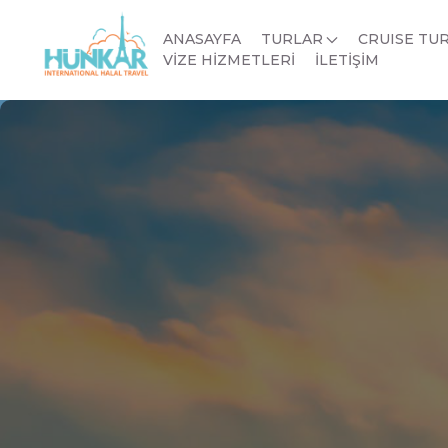
ANASAYFA
TURLAR
CRUISE TU
VİZE HİZMETLERİ
İLETİŞİM