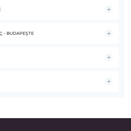
E
AÇ - BUDAPEŞTE