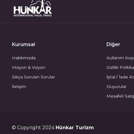
Kurumsal
Diğer
Hakkımızda
Kullanım Koşu
Misyon & Vizyon
Gizlilik Politik
Sıkça Sorulan Sorular
İptal / İade Ko
İletişim
Duyurular
Mesafeli Satı
© Copyright 2024
Hünkar Turizm