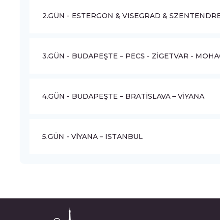
2.GÜN - ESTERGON & VISEGRAD & SZENTENDR
3.GÜN - BUDAPEŞTE – PECS - ZİGETVAR - MOH
4.GÜN - BUDAPEŞTE – BRATİSLAVA – VİYANA
5.GÜN - VİYANA – ISTANBUL