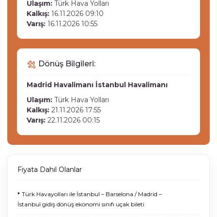
Ulaşım:
Türk Hava Yolları
Kalkış:
16.11.2026 09:10
Varış:
16.11.2026 10:55
Dönüş Bilgileri:
Madrid Havalimanı
İstanbul Havalimanı
Ulaşım:
Türk Hava Yolları
Kalkış:
21.11.2026 17:55
Varış:
22.11.2026 00:15
Fiyata Dahil Olanlar
‣
Türk Havayolları ile İstanbul – Barselona / Madrid –
İstanbul gidiş dönüş ekonomi sınıfı uçak bileti