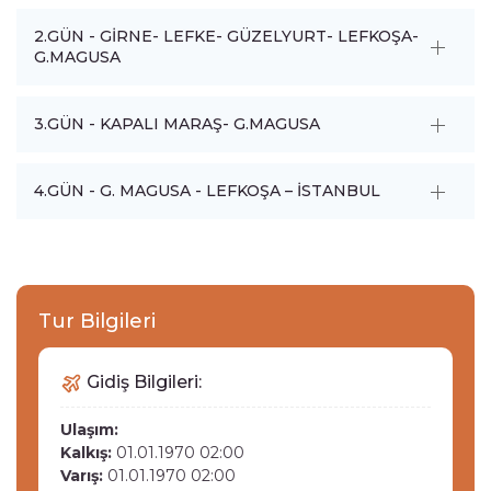
2.GÜN - GİRNE- LEFKE- GÜZELYURT- LEFKOŞA-
G.MAGUSA
3.GÜN - KAPALI MARAŞ- G.MAGUSA
4.GÜN - G. MAGUSA - LEFKOŞA – İSTANBUL
Tur Bilgileri
Gidiş Bilgileri:
Ulaşım:
Kalkış:
01.01.1970 02:00
Varış:
01.01.1970 02:00