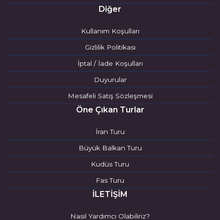
Diğer
Kullanım Koşulları
Gizlilik Politikası
İptal / İade Koşulları
Duyurular
Mesafeli Satış Sözleşmesi
Öne Çıkan Turlar
İran Turu
Büyük Balkan Turu
Kudüs Turu
Fas Turu
İLETİŞİM
Nasıl Yardımcı Olabiliriz?