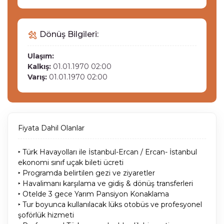
Dönüş Bilgileri:
Ulaşım:
Kalkış:
01.01.1970 02:00
Varış:
01.01.1970 02:00
Fiyata Dahil Olanlar
‣ Türk Havayolları ile İstanbul-Ercan / Ercan- İstanbul
ekonomi sınıf uçak bileti ücreti
‣ Programda belirtilen gezi ve ziyaretler
‣ Havalimanı karşılama ve gidiş & dönüş transferleri
‣ Otelde 3 gece Yarım Pansiyon Konaklama
‣ Tur boyunca kullanılacak lüks otobüs ve profesyonel
şoförlük hizmeti