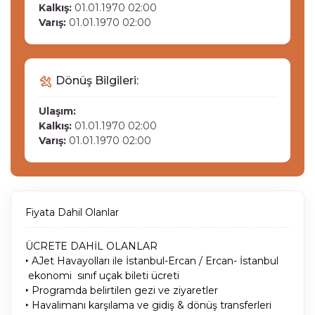
Kalkış:
01.01.1970 02:00
Varış:
01.01.1970 02:00
Dönüş Bilgileri:
Ulaşım:
Kalkış:
01.01.1970 02:00
Varış:
01.01.1970 02:00
Fiyata Dahil Olanlar
ÜCRETE DAHİL OLANLAR
‣ AJet Havayolları ile İstanbul-Ercan / Ercan- İstanbul
ekonomi sınıf uçak bileti ücreti
‣ Programda belirtilen gezi ve ziyaretler
‣ Havalimanı karşılama ve gidiş & dönüş transferleri