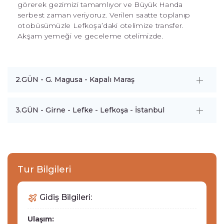
görerek gezimizi tamamlıyor ve Büyük Handa
serbest zaman veriyoruz. Verilen saatte toplanıp
otobüsümüzle Lefkoşa’daki otelimize transfer.
Akşam yemeği ve geceleme otelimizde.
2.GÜN - G. Magusa - Kapalı Maraş
3.GÜN - Girne - Lefke - Lefkoşa - İstanbul
Tur Bilgileri
Gidiş Bilgileri:
Ulaşım: