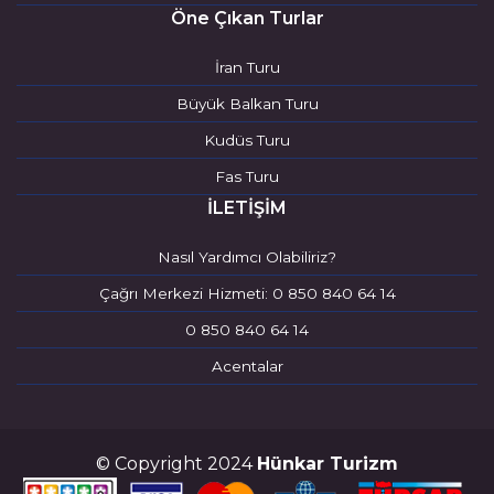
Öne Çıkan Turlar
İran Turu
Büyük Balkan Turu
Kudüs Turu
Fas Turu
İLETİŞİM
Nasıl Yardımcı Olabiliriz?
Çağrı Merkezi Hizmeti: 0 850 840 64 14
0 850 840 64 14
Acentalar
© Copyright 2024
Hünkar Turizm