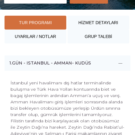
TUR PROGRAMI
HİZMET DETAYLARI
UYARILAR / NOTLAR
GRUP TALEBİ
1.GÜN - ISTANBUL - AMMAN- KUDÜS
İstanbul yeni havalimanı dış hatlar terminalinde
buluşma ve Türk Hava Yolları kontuarında biet ve
bagaj işlemlerinin ardından Amman’a uçuş ve varış.
Amman Havalimanı giriş işlemleri sonrasında alanda
bizi bekleyen otobüsümüze yerleşip Ürdün sınırına
transfer olup, gümrük işlemlerini tamamlıyoruz.
Filistin tarafında bizi karşılayacak olan otobüsümüz
ile Zeytin Dağı’na hareket. Zeytin Dağı’nda Rabiat’ul-
Adeviyye’nin ve Selman-ı Farisi makamlarının ziyaret