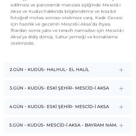
edilmesi ve panoramik manzara eşliğinde Mescid-i
Aksa ve Kudüs hakkında bilgilendirme ve kısa bir
fotoğraf molası sonrası otelimize varış. Kadir Gecesi
için hazırlık ve gecenin Mescid-i Aksa’da ihyası.
İftardan sonra yatsı ve teravih namazları için Mescid-i
Aksa’ya didiş dönüş. Sahur yemeği ve konaklama
otelimizde.
2.GÜN - KUDÜS- HALHUL- EL HALİL
3.GÜN - KUDÜS- ESKİ ŞEHİR- MESCİD-İ AKSA
4.GÜN - KUDÜS- ESKİ ŞEHİR- MESCİD-İ AKSA
5.GÜN - KUDÜS- MESCİD-İ AKSA - BAYRAM NAMAZI