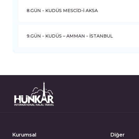
8.GÜN - KUDÜS MESCİD-İ AKSA
9.GÜN - KUDÜS – AMMAN - İSTANBUL
Kurumsal
Diğer