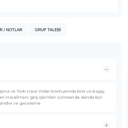
R / NOTLAR
GRUP TALEBİ
luşma ve Türk Hava Yolları kontuarında biet ve bagaj
 Havalimanı giriş işlemleri sonrasında alanda bizi
ransfer ve geceleme.