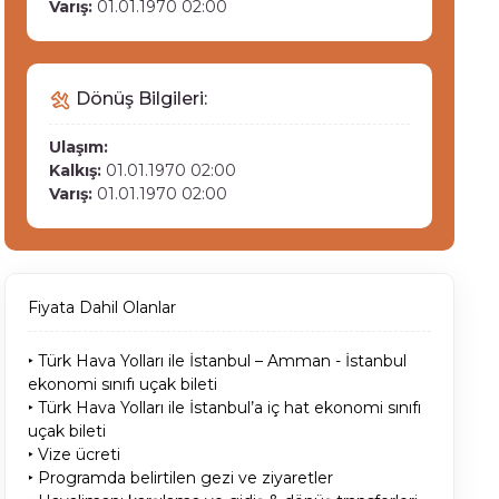
Varış:
01.01.1970 02:00
Dönüş Bilgileri:
Ulaşım:
Kalkış:
01.01.1970 02:00
Varış:
01.01.1970 02:00
Fiyata Dahil Olanlar
‣ Türk Hava Yolları ile İstanbul – Amman - İstanbul
ekonomi sınıfı uçak bileti
‣ Türk Hava Yolları ile İstanbul’a iç hat ekonomi sınıfı
uçak bileti
‣ Vize ücreti
‣ Programda belirtilen gezi ve ziyaretler