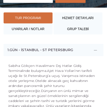
TUR PROGRAMI
HİZMET DETAYLARI
UYARILAR / NOTLAR
GRUP TALEBİ
1.GÜN - İSTANBUL - ST PETERSBURG
Sabiha Gökçen Havalimanı Dış Hatlar Gidiş
Terminalinde buluşma.Ajet Hava Yolları’nın tarifeli
uçağı ile St.Petersburg’a uçuş. Varışımıza istinaden
otele yerleşme.Otelde alınacak geç kahvaltının
ardından panoramik şehir turunu
gerçekleştireceğiz.Dünyanın en ünlü mimar ve
sanatçılarının en güzel örneklerinin sergilendiği
caddeleri ve şehrin tarihi ve turistik yerlerini görme
imkanı yakalayacağız. Ünlü yazarların kitaplarında