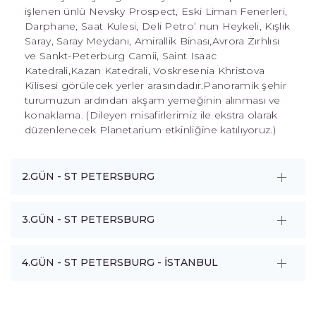
işlenen ünlü Nevsky Prospect, Eski Liman Fenerleri,
Darphane, Saat Kulesi, Deli Petro’ nun Heykeli, Kışlık
Saray, Saray Meydanı, Amirallik Binası,Avrora Zırhlısı
ve Sankt-Peterburg Camii, Saint Isaac
Katedrali,Kazan Katedrali, Voskresenia Khristova
Kilisesi görülecek yerler arasındadır.Panoramik şehir
turumuzun ardından akşam yemeğinin alınması ve
konaklama. (Dileyen misafirlerimiz ile ekstra olarak
düzenlenecek Planetarium etkinliğine katılıyoruz.)
2.GÜN - ST PETERSBURG
3.GÜN - ST PETERSBURG
4.GÜN - ST PETERSBURG - İSTANBUL