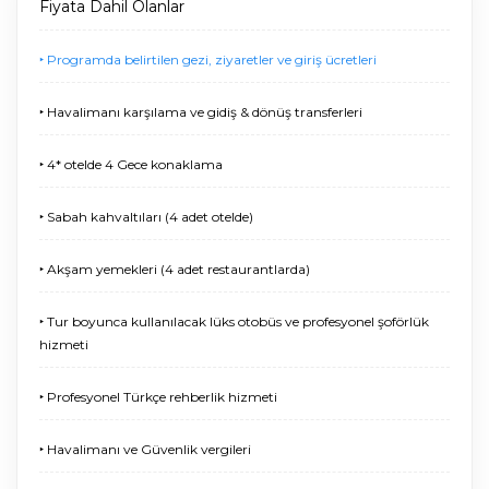
Fiyata Dahil Olanlar
‣ Programda belirtilen gezi, ziyaretler ve giriş ücretleri
‣ Havalimanı karşılama ve gidiş & dönüş transferleri
‣ 4* otelde 4 Gece konaklama
‣ Sabah kahvaltıları (4 adet otelde)
‣ Akşam yemekleri (4 adet restaurantlarda)
‣ Tur boyunca kullanılacak lüks otobüs ve profesyonel şoförlük
hizmeti
‣ Profesyonel Türkçe rehberlik hizmeti
‣ Havalimanı ve Güvenlik vergileri