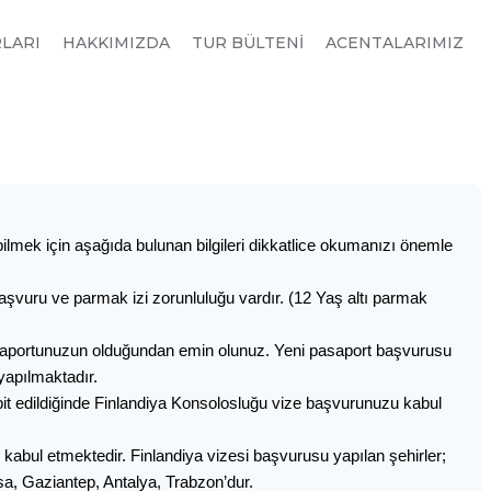
RLARI
HAKKIMIZDA
TUR BÜLTENİ
ACENTALARIMIZ
bilmek için aşağıda bulunan bilgileri dikkatlice okumanızı önemle
aşvuru ve parmak izi zorunluluğu vardır. (12 Yaş altı parmak
asaportunuzun olduğundan emin olunuz. Yeni pasaport başvurusu
 yapılmaktadır.
it edildiğinde Finlandiya Konsolosluğu vize başvurunuzu kabul
kabul etmektedir. Finlandiya vizesi başvurusu yapılan şehirler;
sa, Gaziantep, Antalya, Trabzon’dur.