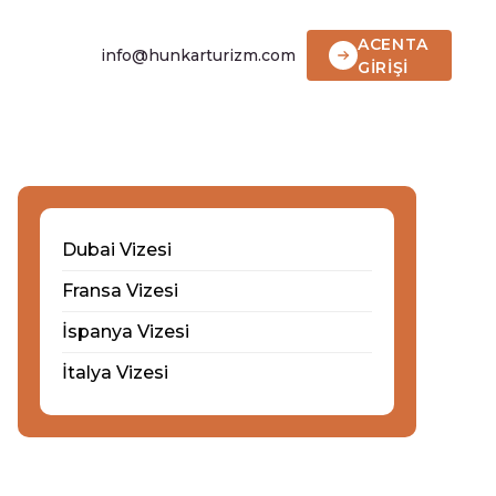
ACENTA
info@hunkarturizm.com
GİRİŞİ
Dubai Vizesi
Fransa Vizesi
İspanya Vizesi
İtalya Vizesi