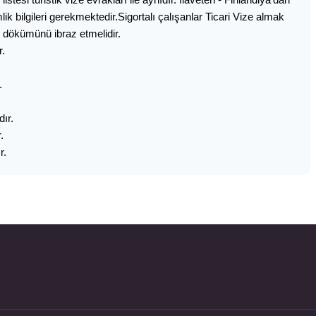
ik bilgileri gerekmektedir.Sigortalı çalışanlar Ticari Vize almak
 dökümünü ibraz etmelidir.
r.
.
ır.
.
r.