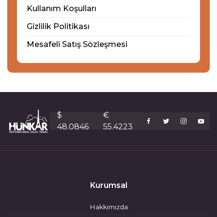
Kullanım Koşulları
Gizlilik Politikası
Mesafeli Satış Sözleşmesi
$
€
48.0846
55.4223
Kurumsal
Hakkımızda