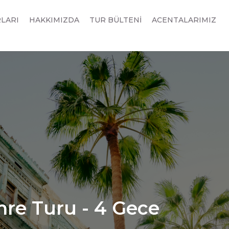
RLARI
HAKKIMIZDA
TUR BÜLTENİ
ACENTALARIMIZ
mre Turu - 4 Gece