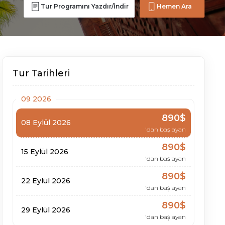
Tur Programını Yazdır/İndir
Hemen Ara
Tur Tarihleri
09 2026
890$
08 Eylül 2026
'dan başlayan
890$
15 Eylül 2026
'dan başlayan
890$
22 Eylül 2026
'dan başlayan
890$
29 Eylül 2026
'dan başlayan