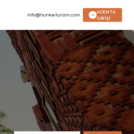
ACENTA
info@hunkarturizm.com
GİRİŞİ