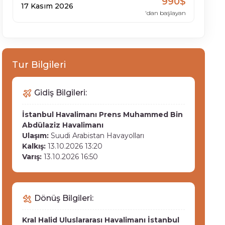
990$
17 Kasım 2026
'dan başlayan
Tur Bilgileri
Gidiş Bilgileri:
İstanbul Havalimanı
Prens Muhammed Bin
Abdülaziz Havalimanı
Ulaşım:
Suudi Arabistan Havayolları
Kalkış:
13.10.2026 13:20
Varış:
13.10.2026 16:50
Dönüş Bilgileri:
Kral Halid Uluslararası Havalimanı
İstanbul