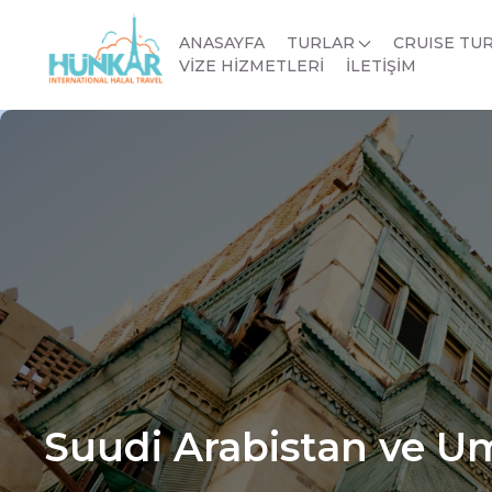
ANASAYFA
TURLAR
CRUISE TU
VİZE HİZMETLERİ
İLETİŞİM
Suudi Arabistan ve U