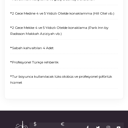
‣
2 Gece Medine 4 ve 5 Yıldızlı Otelde konaklamma (Hill Otel vb.)
‣
2 Gece Mekke 4 ve 5 Yıldızlı Otelde konaklama (Park Inn by
Radisson Makkah Aziziyah vb.)
‣
Sabah kahvaltıları 4 Adet
‣
Profesyonel Türkçe rehberlik
‣
Tur boyunca kullanılacak lüks otobüs ve profesyonel şoförlük
hizmet
$
€