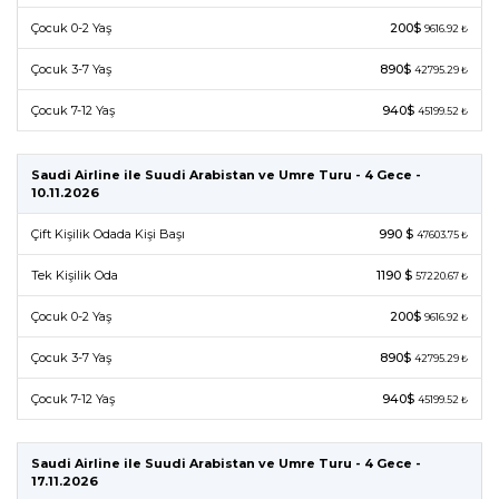
Çocuk 0-2 Yaş
200$
9616.92 ₺
Çocuk 3-7 Yaş
890$
42795.29 ₺
Çocuk 7-12 Yaş
940$
45199.52 ₺
Saudi Airline ile Suudi Arabistan ve Umre Turu - 4 Gece -
10.11.2026
Çift Kişilik Odada Kişi Başı
990 $
47603.75 ₺
Tek Kişilik Oda
1190 $
57220.67 ₺
Çocuk 0-2 Yaş
200$
9616.92 ₺
Çocuk 3-7 Yaş
890$
42795.29 ₺
Çocuk 7-12 Yaş
940$
45199.52 ₺
Saudi Airline ile Suudi Arabistan ve Umre Turu - 4 Gece -
17.11.2026