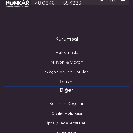
48.0846
55.4223
Kurumsal
Hakkımızda
Misyon & Vizyon
Sıkça Sorulan Sorular
İletişim
Diğer
Kullanım Koşulları
Gizlilik Politikası
İptal / İade Koşulları
Duyurular