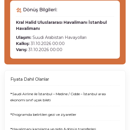
Dönüş Bilgileri:
Kral Halid Uluslararası Havalimanı
İstanbul
Havalimanı
Ulaşım:
Suudi Arabistan Havayolları
Kalkış:
31.10.2026 00:00
Varış:
31.10.2026 00:00
Fiyata Dahil Olanlar
‣
Saudi Airline ile İstanbul – Medine / Cidde – İstanbul arası
ekonomi sınıf uçak bileti
‣
Programda belirtilen gezi ve ziyaretler
‣
Havalimanı karşılama ve gidiş & dönüş transferleri