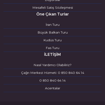
Mesafeli Satış Sözleşmesi
Öne Çıkan Turlar
İran Turu
Büyük Balkan Turu
Kudüs Turu
Fas Turu
İLETİŞİM
Nasıl Yardımcı Olabiliriz?
Çağrı Merkezi Hizmeti: 0 850 840 64 14
0 850 840 64 14
Acentalar