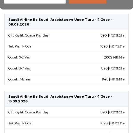
Saudi Airline ile Suudi Arabistan ve Umre Turu - 4 Gece -
08.09.2026
Çift Kişilik Odada Kişi Başı
890 $
42795.29 ₺
Tek Kişilik Oda
1090 $
52412.21 ₺
Çocuk 0-2 Yaş
200$
9616.92 ₺
Çocuk 3-7 Yaş
890$
42795.29 ₺
Çocuk 7-12 Yaş
940$
45199.52 ₺
Saudi Airline ile Suudi Arabistan ve Umre Turu - 4 Gece -
15.09.2026
Çift Kişilik Odada Kişi Başı
890 $
42795.29 ₺
Tek Kişilik Oda
1090 $
52412.21 ₺