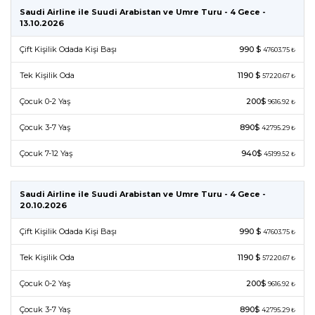
Saudi Airline ile Suudi Arabistan ve Umre Turu - 4 Gece -
13.10.2026
Çift Kişilik Odada Kişi Başı
990 $
47603.75 ₺
Tek Kişilik Oda
1190 $
57220.67 ₺
Çocuk 0-2 Yaş
200$
9616.92 ₺
Çocuk 3-7 Yaş
890$
42795.29 ₺
Çocuk 7-12 Yaş
940$
45199.52 ₺
Saudi Airline ile Suudi Arabistan ve Umre Turu - 4 Gece -
20.10.2026
Çift Kişilik Odada Kişi Başı
990 $
47603.75 ₺
Tek Kişilik Oda
1190 $
57220.67 ₺
Çocuk 0-2 Yaş
200$
9616.92 ₺
Çocuk 3-7 Yaş
890$
42795.29 ₺