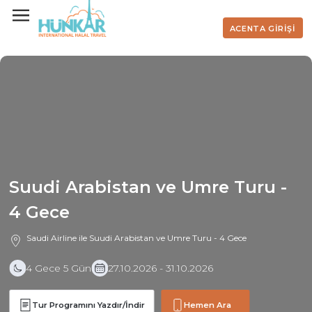
ACENTA GİRİŞİ
Suudi Arabistan ve Umre Turu -
4 Gece
Saudi Airline ile Suudi Arabistan ve Umre Turu - 4 Gece
4 Gece 5 Gün
27.10.2026 - 31.10.2026
Tur Programını Yazdır/İndir
Hemen Ara