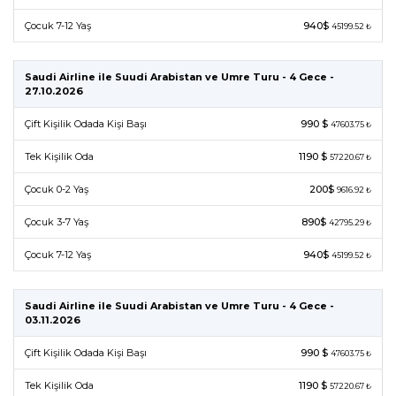
Çocuk 7-12 Yaş
940$
45199.52 ₺
Saudi Airline ile Suudi Arabistan ve Umre Turu - 4 Gece -
27.10.2026
Çift Kişilik Odada Kişi Başı
990 $
47603.75 ₺
Tek Kişilik Oda
1190 $
57220.67 ₺
Çocuk 0-2 Yaş
200$
9616.92 ₺
Çocuk 3-7 Yaş
890$
42795.29 ₺
Çocuk 7-12 Yaş
940$
45199.52 ₺
Saudi Airline ile Suudi Arabistan ve Umre Turu - 4 Gece -
03.11.2026
Çift Kişilik Odada Kişi Başı
990 $
47603.75 ₺
Tek Kişilik Oda
1190 $
57220.67 ₺