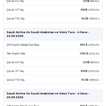
Çocuk 0-2 Yaş
200$
9616.92 ₺
Çocuk 3-7 Yaş
890$
42795.29 ₺
Çocuk 7-12 Yaş
940$
45199.52 ₺
Saudi Airline ile Suudi Arabistan ve Umre Turu - 4 Gece -
22.09.2026
Çift Kişilik Odada Kişi Başı
890 $
42795.29 ₺
Tek Kişilik Oda
1090 $
52412.21 ₺
Çocuk 0-2 Yaş
200$
9616.92 ₺
Çocuk 3-7 Yaş
890$
42795.29 ₺
Çocuk 7-12 Yaş
940$
45199.52 ₺
Saudi Airline ile Suudi Arabistan ve Umre Turu - 4 Gece -
29.09.2026