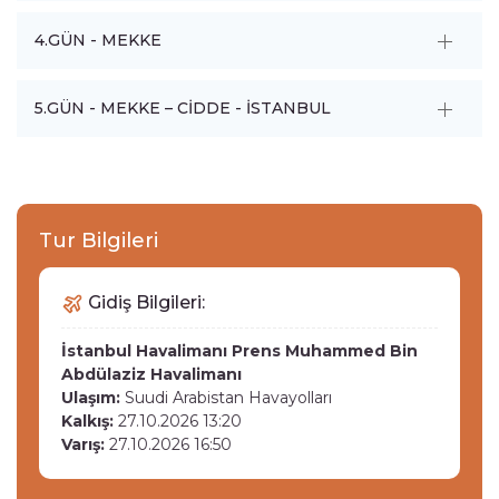
4.GÜN - MEKKE
5.GÜN - MEKKE – CİDDE - İSTANBUL
Tur Bilgileri
Gidiş Bilgileri:
İstanbul Havalimanı
Prens Muhammed Bin
Abdülaziz Havalimanı
Ulaşım:
Suudi Arabistan Havayolları
Kalkış:
27.10.2026 13:20
Varış:
27.10.2026 16:50