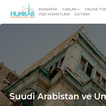
ANASAYFA
TURLAR
CRUISE TU
VİZE HİZMETLERİ
İLETİŞİM
Suudi Arabistan ve U