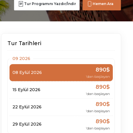
Tur Programını Yazdır/İndir
Hemen Ara
Tur Tarihleri
09 2026
890$
08 Eylül 2026
'dan başlayan
890$
15 Eylül 2026
'dan başlayan
890$
22 Eylül 2026
'dan başlayan
890$
29 Eylül 2026
'dan başlayan