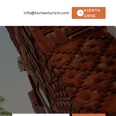
ACENTA
info@hunkarturizm.com
GİRİŞİ