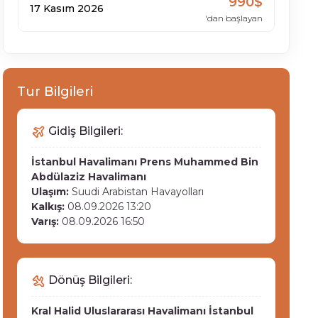
990$
17 Kasım 2026
'dan başlayan
Tur Bilgileri
Gidiş Bilgileri:
İstanbul Havalimanı
Prens Muhammed Bin
Abdülaziz Havalimanı
Ulaşım:
Suudi Arabistan Havayolları
Kalkış:
08.09.2026 13:20
Varış:
08.09.2026 16:50
Dönüş Bilgileri:
Kral Halid Uluslararası Havalimanı
İstanbul