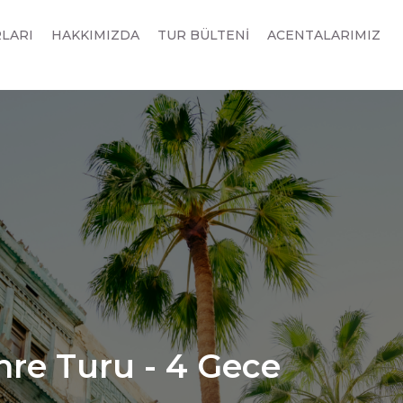
RLARI
HAKKIMIZDA
TUR BÜLTENİ
ACENTALARIMIZ
mre Turu - 4 Gece