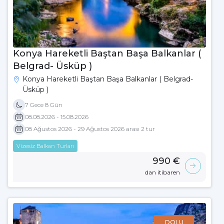
Konya Hareketli Baştan Başa Balkanlar (
Belgrad- Üsküp )
Konya Hareketli Baştan Başa Balkanlar ( Belgrad-
Üsküp )
7 Gece 8 Gün
08.08.2026 - 15.08.2026
08 Ağustos 2026 - 29 Ağustos 2026 arası 2 tur
Vizesiz Balkan Turları
990 €
dan itibaren
DOLU