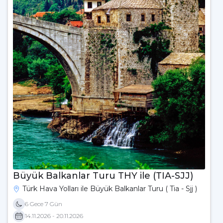
Büyük Balkanlar Turu THY ile (TIA-SJJ)
Türk Hava Yolları ile Büyük Balkanlar Turu ( Tia - Sjj )
6 Gece 7 Gün
14.11.2026 - 20.11.2026