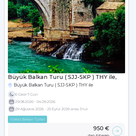
Büyük Balkan Turu ( SJJ-SKP ) THY ile,
Büyük Balkan Turu ( SJJ-SKP ) THY ile
6 Gece 7 Gün
29.08.2026 - 04.09.2026
29 Ağustos 2026 - 25 Eylül 2026 arası 3 tur
Vizesiz Balkan Turları
950 €
dan itibaren