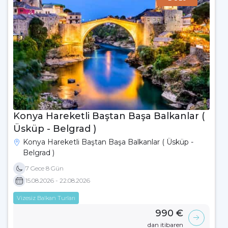
Konya Hareketli Baştan Başa Balkanlar (
Üsküp - Belgrad )
Konya Hareketli Baştan Başa Balkanlar ( Üsküp -
Belgrad )
7 Gece 8 Gün
15.08.2026 - 22.08.2026
Vizesiz Balkan Turları
990 €
dan itibaren