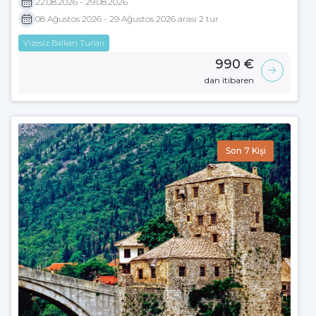
22.08.2026 - 29.08.2026
08 Ağustos 2026 - 29 Ağustos 2026 arası 2 tur
Vizesiz Balkan Turları
990 €
dan itibaren
Son 7 Kişi