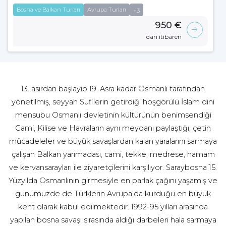
Bosna ve Balkan Turları
Avrupa Turları
+3
950 €
dan itibaren
13. asırdan başlayıp 19. Asra kadar Osmanlı tarafından
yönetilmiş, seyyah Sufilerin getirdiği hoşgörülü İslam dini
mensubu Osmanlı devletinin kültürünün benimsendiği
Cami, Kilise ve Havraların aynı meydanı paylaştığı, çetin
mücadeleler ve büyük savaşlardan kalan yaralarını sarmaya
çalışan Balkan yarımadası, cami, tekke, medrese, hamam
ve kervansarayları ile ziyaretçilerini karşılıyor. Saraybosna 15.
Yüzyılda Osmanlının girmesiyle en parlak çağını yaşamış ve
günümüzde de Türklerin Avrupa’da kurduğu en büyük
kent olarak kabul edilmektedir. 1992-95 yılları arasında
yapılan bosna savaşı sırasında aldığı darbeleri hala sarmaya