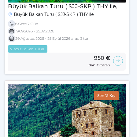
Büyük Balkan Turu ( SJJ-SKP ) THY ile,
Büyük Balkan Turu ( SJJ-SKP ) THY ile
6 Gece 7 Gün
19.09.2026 - 25.09.2026
29 Ağustos 2026 - 25 Eylül 2026 arası 3 tur
Vizesiz Balkan Turları
950 €
dan itibaren
Son 15 Kişi