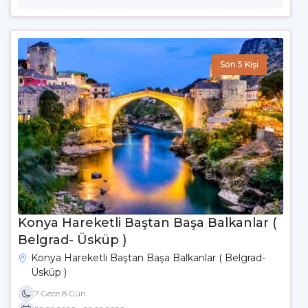
Son 5 Kişi
Konya Hareketli Baştan Başa Balkanlar (
Belgrad- Üsküp )
Konya Hareketli Baştan Başa Balkanlar ( Belgrad-
Üsküp )
7 Gece 8 Gün