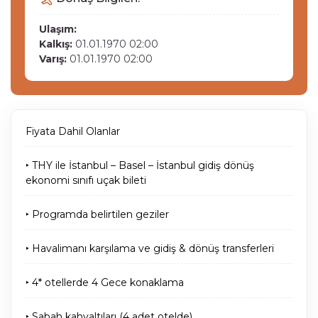
Ulaşım:
Kalkış:
01.01.1970 02:00
Varış:
01.01.1970 02:00
Fiyata Dahil Olanlar
‣ THY ile İstanbul – Basel – İstanbul gidiş dönüş
ekonomi sınıfı uçak bileti
‣ Programda belirtilen geziler
‣ Havalimanı karşılama ve gidiş & dönüş transferleri
‣ 4* otellerde 4 Gece konaklama
‣ Sabah kahvaltıları (4 adet otelde)