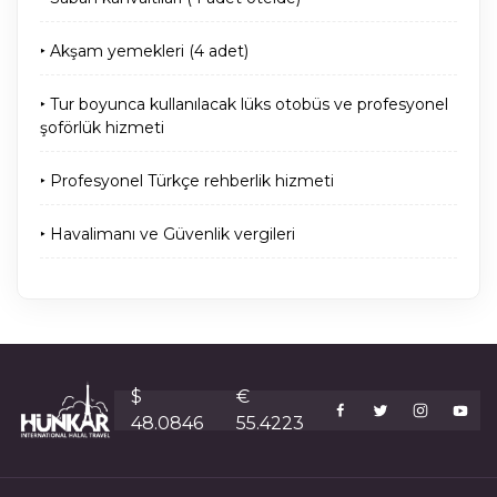
‣ Akşam yemekleri (4 adet)
‣ Tur boyunca kullanılacak lüks otobüs ve profesyonel
şoförlük hizmeti
‣ Profesyonel Türkçe rehberlik hizmeti
‣ Havalimanı ve Güvenlik vergileri
$
€
48.0846
55.4223