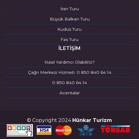
İran Turu
Büyük Balkan Turu
Kudüs Turu
Fas Turu
İLETİŞİM
Nasıl Yardımcı Olabiliriz?
Çağrı Merkezi Hizmeti: 0 850 840 64 14
0 850 840 64 14
Acentalar
© Copyright 2024
Hünkar Turizm