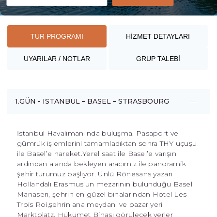
TUR PROGRAMI
HİZMET DETAYLARI
UYARILAR / NOTLAR
GRUP TALEBİ
1.GÜN - ISTANBUL – BASEL – STRASBOURG
İstanbul Havalimanı’nda buluşma. Pasaport ve
gümrük işlemlerini tamamladıktan sonra THY uçuşu
ile Basel’e hareket.Yerel saat ile Basel’e varışın
ardından alanda bekleyen aracımız ile panoramik
şehir turumuz başlıyor. Ünlü Rönesans yazarı
Hollandalı Erasmus’un mezarının bulunduğu Basel
Manaserı, şehrin en güzel binalarından Hotel Les
Trois Roi,şehrin ana meydanı ve pazar yeri
Marktplatz, Hükümet Binası görülecek yerler