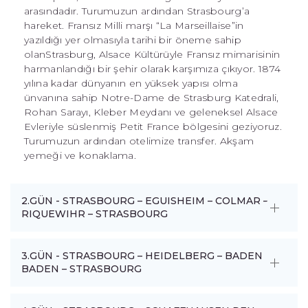
arasındadır. Turumuzun ardından Strasbourg’a
hareket. Fransız Milli marşı “La Marseillaise”in
yazıldığı yer olmasıyla tarihi bir öneme sahip
olanStrasburg, Alsace Kültürüyle Fransız mimarisinin
harmanlandığı bir şehir olarak karşımıza çıkıyor. 1874
yılına kadar dünyanın en yüksek yapısı olma
ünvanına sahip Notre-Dame de Strasburg Katedrali,
Rohan Sarayı, Kleber Meydanı ve geleneksel Alsace
Evleriyle süslenmiş Petit France bölgesini geziyoruz.
Turumuzun ardından otelimize transfer. Akşam
yemeği ve konaklama.
2.GÜN - STRASBOURG – EGUISHEIM – COLMAR –
RIQUEWIHR – STRASBOURG
3.GÜN - STRASBOURG – HEIDELBERG – BADEN
BADEN – STRASBOURG