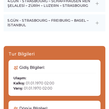
4.GÜN - STRASBOURG – SCHAFFHAUSEN REN
ŞELALESİ – ZÜRİH – LUZERN – STRASBOURG
5.GÜN - STRASBOURG – FREIBURG – BASEL –
İSTANBUL
Tur Bilgileri
Gidiş Bilgileri:
Ulaşım:
Kalkış:
01.01.1970 02:00
Varış:
01.01.1970 02:00
Dönüş Bilgileri: