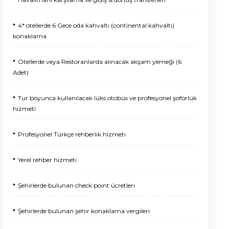
‣
4* otellerde 6 Gece oda kahvaltı (continental kahvaltı)
konaklama
‣
Otellerde veya Restoranlarda alınacak akşam yemeği (6
Adet)
‣
Tur boyunca kullanılacak lüks otobüs ve profesyonel şoförlük
hizmeti
‣
Profesyonel Türkçe rehberlik hizmeti
‣
Yerel rehber hizmeti
‣
Şehirlerde bulunan check point ücretleri
‣
Şehirlerde bulunan şehir konaklama vergileri