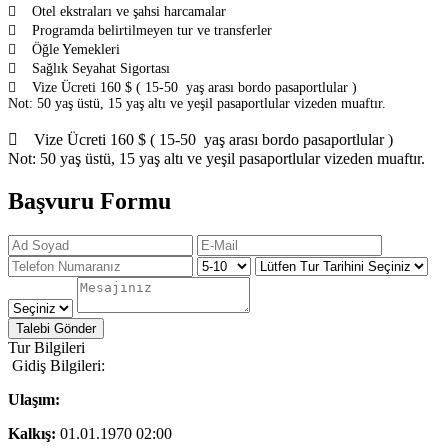
 Otel ekstraları ve şahsi harcamalar
 Programda belirtilmeyen tur ve transferler
 Öğle Yemekleri
 Sağlık Seyahat Sigortası
 Vize Ücreti 160 $ ( 15-50 yaş arası bordo pasaportlular )
Not: 50 yaş üstü, 15 yaş altı ve yeşil pasaportlular vizeden muaftır.
 Vize Ücreti 160 $ ( 15-50 yaş arası bordo pasaportlular )
Not: 50 yaş üstü, 15 yaş altı ve yeşil pasaportlular vizeden muaftır.
Başvuru Formu
Talebi Gönder
Tur Bilgileri
Gidiş Bilgileri:
Ulaşım:
Kalkış:
01.01.1970 02:00