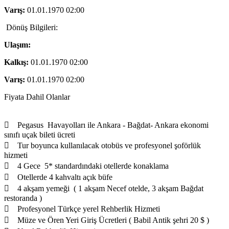
Varış:
01.01.1970 02:00
Dönüş Bilgileri:
Ulaşım:
Kalkış:
01.01.1970 02:00
Varış:
01.01.1970 02:00
Fiyata Dahil Olanlar
 Pegasus Havayolları ile Ankara - Bağdat- Ankara ekonomi
sınıfı uçak bileti ücreti
 Tur boyunca kullanılacak otobüs ve profesyonel şoförlük
hizmeti
 4 Gece 5* standardındaki otellerde konaklama
 Otellerde 4 kahvaltı açık büfe
 4 akşam yemeği ( 1 akşam Necef otelde, 3 akşam Bağdat
restoranda )
 Profesyonel Türkçe yerel Rehberlik Hizmeti
 Müze ve Ören Yeri Giriş Ücretleri ( Babil Antik şehri 20 $ )