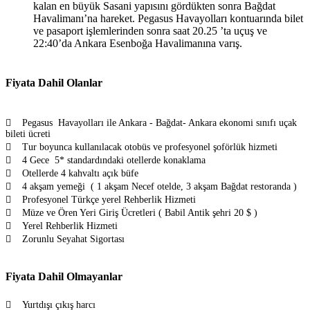
kalan en büyük Sasani yapısını gördükten sonra Bağdat
Havalimanı’na hareket. Pegasus Havayolları kontuarında bilet
ve pasaport işlemlerinden sonra saat 20.25 ’ta uçuş ve
22:40’da Ankara Esenboğa Havalimanına varış.
Fiyata Dahil Olanlar
 Pegasus Havayolları ile Ankara - Bağdat- Ankara ekonomi sınıfı uçak
bileti ücreti
 Tur boyunca kullanılacak otobüs ve profesyonel şoförlük hizmeti
 4 Gece 5* standardındaki otellerde konaklama
 Otellerde 4 kahvaltı açık büfe
 4 akşam yemeği ( 1 akşam Necef otelde, 3 akşam Bağdat restoranda )
 Profesyonel Türkçe yerel Rehberlik Hizmeti
 Müze ve Ören Yeri Giriş Ücretleri ( Babil Antik şehri 20 $ )
 Yerel Rehberlik Hizmeti
 Zorunlu Seyahat Sigortası
Fiyata Dahil Olmayanlar
 Yurtdışı çıkış harcı