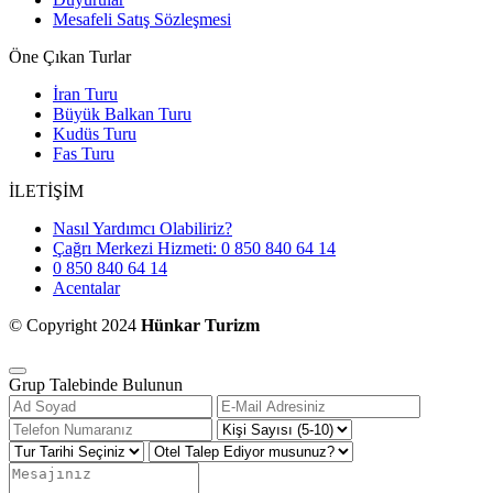
Mesafeli Satış Sözleşmesi
Öne Çıkan Turlar
İran Turu
Büyük Balkan Turu
Kudüs Turu
Fas Turu
İLETİŞİM
Nasıl Yardımcı Olabiliriz?
Çağrı Merkezi Hizmeti: 0 850 840 64 14
0 850 840 64 14
Acentalar
© Copyright 2024
Hünkar Turizm
Grup Talebinde Bulunun