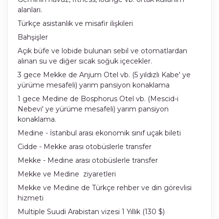
alanları.
Türkçe asistanlık ve misafir ilişkileri
Bahşişler
Açık büfe ve lobide bulunan sebil ve otomatlardan
alınan su ve diğer sıcak soğuk içecekler.
3 gece Mekke de Anjum Otel vb. (5 yıldızlı Kabe' ye
yürüme mesafeli) yarım pansiyon konaklama
1 gece Medine de Bosphorus Otel vb. (Mescid-i
Nebevi' ye yürüme mesafeli) yarım pansiyon
konaklama.
Medine - İstanbul arası ekonomik sınıf uçak bileti
Cidde - Mekke arası otobüslerle transfer
Mekke - Medine arası otobüslerle transfer
Mekke ve Medine ziyaretleri
Mekke ve Medine de Türkçe rehber ve din görevlisi
hizmeti
Multiple Suudi Arabistan vizesi 1 Yıllık (130 $)