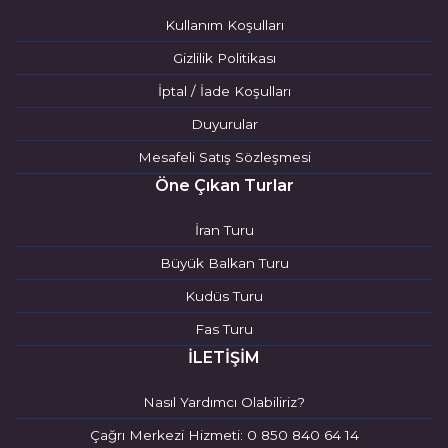
Kullanım Koşulları
Gizlilik Politikası
İptal / İade Koşulları
Duyurular
Mesafeli Satış Sözleşmesi
Öne Çıkan Turlar
İran Turu
Büyük Balkan Turu
Kudüs Turu
Fas Turu
İLETİŞİM
Nasıl Yardımcı Olabiliriz?
Çağrı Merkezi Hizmeti: 0 850 840 64 14