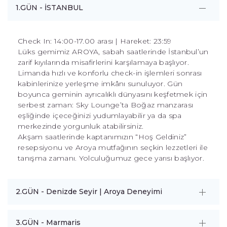
1.GÜN - İSTANBUL
Check In: 14:00-17.00 arası | Hareket: 23:59
Lüks gemimiz AROYA, sabah saatlerinde İstanbul’un
zarif kıyılarında misafirlerini karşılamaya başlıyor.
Limanda hızlı ve konforlu check-in işlemleri sonrası
kabinlerinize yerleşme imkânı sunuluyor. Gün
boyunca geminin ayrıcalıklı dünyasını keşfetmek için
serbest zaman: Sky Lounge’ta Boğaz manzarası
eşliğinde içeceğinizi yudumlayabilir ya da spa
merkezinde yorgunluk atabilirsiniz.
Akşam saatlerinde kaptanımızın “Hoş Geldiniz”
resepsiyonu ve Aroya mutfağının seçkin lezzetleri ile
tanışma zamanı. Yolculuğumuz gece yarısı başlıyor.
2.GÜN - Denizde Seyir | Aroya Deneyimi
3.GÜN - Marmaris