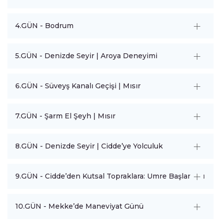
4.GÜN - Bodrum
5.GÜN - Denizde Seyir | Aroya Deneyimi
6.GÜN - Süveyş Kanalı Geçişi | Mısır
7.GÜN - Şarm El Şeyh | Mısır
8.GÜN - Denizde Seyir | Cidde’ye Yolculuk
9.GÜN - Cidde’den Kutsal Topraklara: Umre Başlangıcı
10.GÜN - Mekke’de Maneviyat Günü