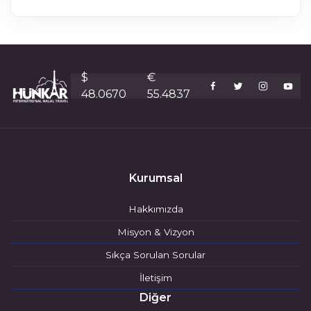
$
€
48.0670
55.4837
Kurumsal
Hakkımızda
Misyon & Vizyon
Sıkça Sorulan Sorular
İletişim
Diğer