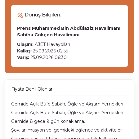
Dönüş Bilgileri:
Prens Muhammed Bin Abdülaziz Havalimanı
Sabiha Gökçen Havalimanı
Ulaşım:
AJET Havayolları
Kalkış:
25.09.2026 02:55
Varış:
25.09.2026 06:30
Fiyata Dahil Olanlar
Gemide Açık Büfe Sabah, Öğle ve Akşam Yemekleri
Gemide Açık Büfe Sabah, Öğle ve Akşam Yemekleri
Gemide 8 gece 9 gün konaklama.
Şov, animasyon vb. gemideki eğlence ve aktiviteler
Geminin havuz, fitness, lounge vb. ortak kullanım