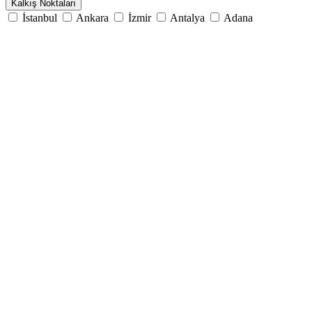
Kalkış Noktaları
İstanbul
Ankara
İzmir
Antalya
Adana