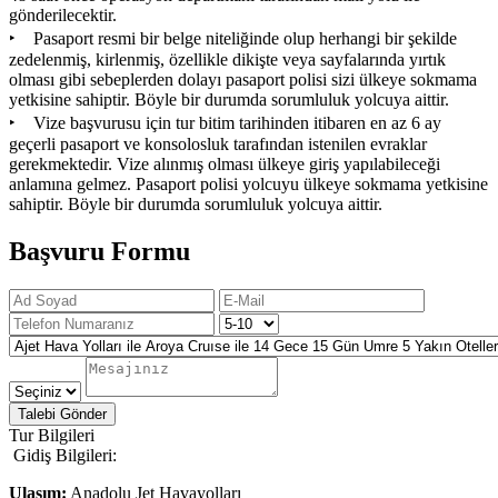
gönderilecektir.
‣ Pasaport resmi bir belge niteliğinde olup herhangi bir şekilde
zedelenmiş, kirlenmiş, özellikle dikişte veya sayfalarında yırtık
olması gibi sebeplerden dolayı pasaport polisi sizi ülkeye sokmama
yetkisine sahiptir. Böyle bir durumda sorumluluk yolcuya aittir.
‣ Vize başvurusu için tur bitim tarihinden itibaren en az 6 ay
geçerli pasaport ve konsolosluk tarafından istenilen evraklar
gerekmektedir. Vize alınmış olması ülkeye giriş yapılabileceği
anlamına gelmez. Pasaport polisi yolcuyu ülkeye sokmama yetkisine
sahiptir. Böyle bir durumda sorumluluk yolcuya aittir.
Başvuru Formu
Talebi Gönder
Tur Bilgileri
Gidiş Bilgileri:
Ulaşım:
Anadolu Jet Havayolları