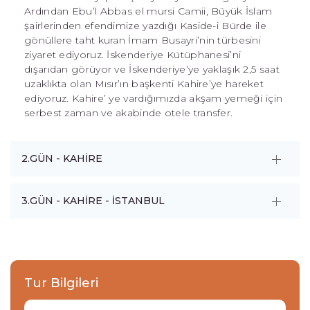
Ardından Ebu’l Abbas el mursi Camii, Büyük İslam
şairlerinden efendimize yazdığı Kaside-i Bürde ile
gönüllere taht kuran İmam Busayri’nin türbesini
ziyaret ediyoruz. İskenderiye Kütüphanesi’ni
dışarıdan görüyor ve İskenderiye’ye yaklaşık 2,5 saat
uzaklıkta olan Mısır’ın başkenti Kahire’ye hareket
ediyoruz. Kahire’ ye vardığımızda akşam yemeği için
serbest zaman ve akabinde otele transfer.
2.GÜN - KAHİRE
3.GÜN - KAHİRE - İSTANBUL
Tur Bilgileri