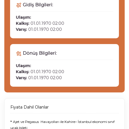
Gidiş Bilgileri:
Ulaşım:
Kalkış:
01.01.1970 02:00
Varış:
01.01.1970 02:00
Dönüş Bilgileri:
Ulaşım:
Kalkış:
01.01.1970 02:00
Varış:
01.01.1970 02:00
Fiyata Dahil Olanlar
‣
Ajet ve Pegasus Havayolları ile Kahire– İstanbul ekonomi sınıf
uçak bileti