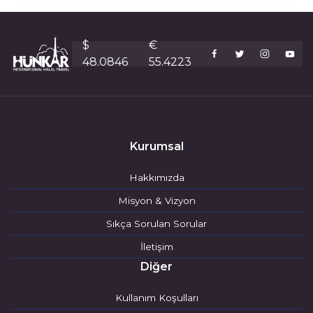
$
€
48.0846
55.4223
Kurumsal
Hakkımızda
Misyon & Vizyon
Sıkça Sorulan Sorular
İletişim
Diğer
Kullanım Koşulları