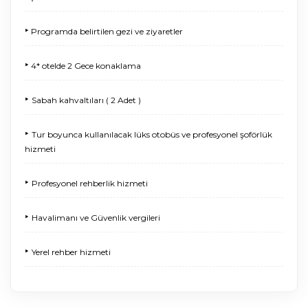
‣
Programda belirtilen gezi ve ziyaretler
‣
4* otelde 2 Gece konaklama
‣
Sabah kahvaltıları ( 2 Adet )
‣
Tur boyunca kullanılacak lüks otobüs ve profesyonel şoförlük
hizmeti
‣
Profesyonel rehberlik hizmeti
‣
Havalimanı ve Güvenlik vergileri
‣
Yerel rehber hizmeti