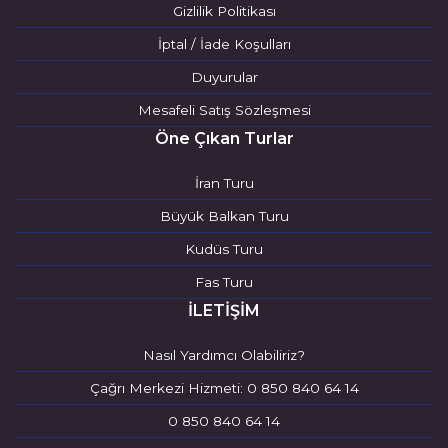
Gizlilik Politikası
İptal / İade Koşulları
Duyurular
Mesafeli Satış Sözleşmesi
Öne Çıkan Turlar
İran Turu
Büyük Balkan Turu
Kudüs Turu
Fas Turu
İLETİŞİM
Nasıl Yardımcı Olabiliriz?
Çağrı Merkezi Hizmeti: 0 850 840 64 14
0 850 840 64 14