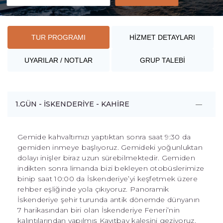
TUR PROGRAMI
HİZMET DETAYLARI
UYARILAR / NOTLAR
GRUP TALEBİ
1.GÜN - İSKENDERİYE - KAHİRE
Gemide kahvaltımızı yaptıktan sonra saat 9:30 da
gemiden inmeye başlıyoruz. Gemideki yoğunluktan
dolayı inişler biraz uzun sürebilmektedir. Gemiden
indikten sonra limanda bizi bekleyen otobüslerimize
binip saat 10:00 da İskenderiye’yi keşfetmek üzere
rehber eşliğinde yola çıkıyoruz. Panoramik
İskenderiye şehir turunda antik dönemde dünyanın
7 harikasından biri olan İskenderiye Feneri’nin
kalıntılarından yapılmış Kayıtbay kalesini geziyoruz.