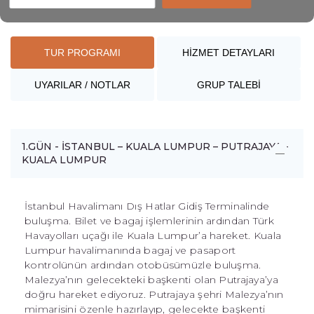
TUR PROGRAMI
HİZMET DETAYLARI
UYARILAR / NOTLAR
GRUP TALEBİ
1.GÜN - İSTANBUL – KUALA LUMPUR – PUTRAJAYA -
KUALA LUMPUR
İstanbul Havalimanı Dış Hatlar Gidiş Terminalinde
buluşma. Bilet ve bagaj işlemlerinin ardından Türk
Havayolları uçağı ile Kuala Lumpur’a hareket. Kuala
Lumpur havalimanında bagaj ve pasaport
kontrolünün ardından otobüsümüzle buluşma.
Malezya’nın gelecekteki başkenti olan Putrajaya’ya
doğru hareket ediyoruz. Putrajaya şehri Malezya’nın
mimarisini özenle hazırlayıp, gelecekte başkenti