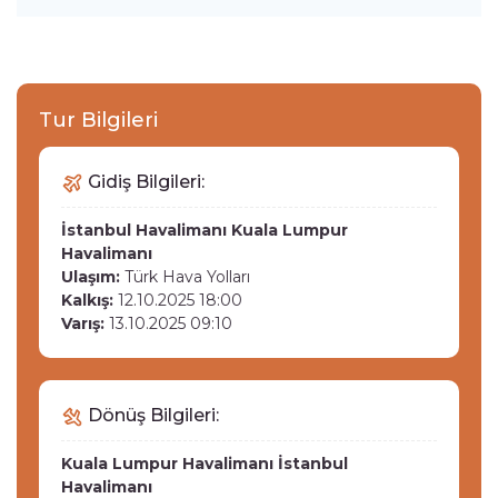
Tur Bilgileri
Gidiş Bilgileri:
İstanbul Havalimanı
Kuala Lumpur
Havalimanı
Ulaşım:
Türk Hava Yolları
Kalkış:
12.10.2025 18:00
Varış:
13.10.2025 09:10
Dönüş Bilgileri:
Kuala Lumpur Havalimanı
İstanbul
Havalimanı