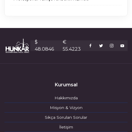
$
€
48.0846
55.4223
Kurumsal
Hakkımızda
Misyon & Vizyon
Sıkça Sorulan Sorular
İletişim