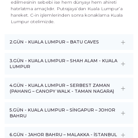
edilmesinin sebebi ise hem dünyayı hem ahireti
hatırlatma amaçlıdır. Putrajaya’dan Kuala Lumpur’a
hareket. C-in işlemlerinden sonra konaklama Kuala
Lumpur otelimizde.
2.GÜN - KUALA LUMPUR – BATU CAVES
3.GÜN - KUALA LUMPUR – SHAH ALAM - KUALA
LUMPUR
4.GÜN - KUALA LUMPUR – SERBEST ZAMAN
(PAHANG – CANOPY WALK - TAMAN NAGARA)
5.GÜN - KUALA LUMPUR – SİNGAPUR – JOHOR
BAHRU
6.GÜN - JAHOR BAHRU – MALAKKA - İSTANBUL