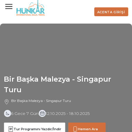
ACENTA GİRİŞİ
Bir Başka Malezya - Singapur
Turu
Bir Başka Malezya - Singapur Turu
6 Gece 7 Gün
12.10.2025 - 18.10.2025
Tur Programını Yazdır/İndir
Hemen Ara