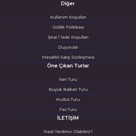
Diğer
Kullanım Koşulları
Gizlilik Politikası
İptal / İade Koşulları
Duyurular
Mesafeli Satış Sözleşmesi
Öne Çıkan Turlar
İran Turu
Büyük Balkan Turu
Kudüs Turu
Fas Turu
İLETİŞİM
Nasıl Yardımcı Olabiliriz?