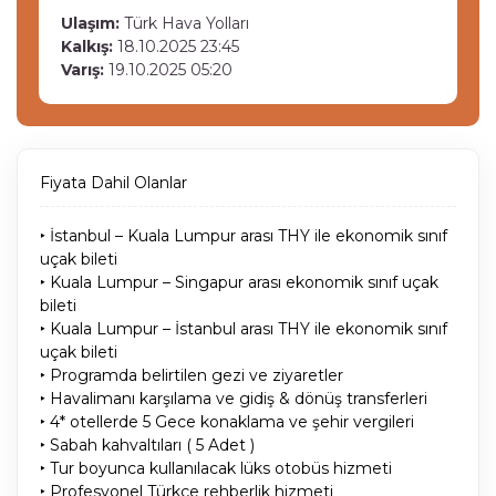
Ulaşım:
Türk Hava Yolları
Kalkış:
18.10.2025 23:45
Varış:
19.10.2025 05:20
Fiyata Dahil Olanlar
‣ İstanbul – Kuala Lumpur arası THY ile ekonomik sınıf
uçak bileti
‣ Kuala Lumpur – Singapur arası ekonomik sınıf uçak
bileti
‣ Kuala Lumpur – İstanbul arası THY ile ekonomik sınıf
uçak bileti
‣ Programda belirtilen gezi ve ziyaretler
‣ Havalimanı karşılama ve gidiş & dönüş transferleri
‣ 4* otellerde 5 Gece konaklama ve şehir vergileri
‣ Sabah kahvaltıları ( 5 Adet )
‣ Tur boyunca kullanılacak lüks otobüs hizmeti
‣ Profesyonel Türkçe rehberlik hizmeti