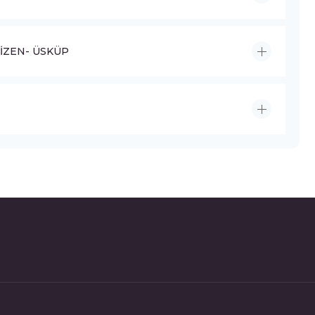
RİZEN- ÜSKÜP