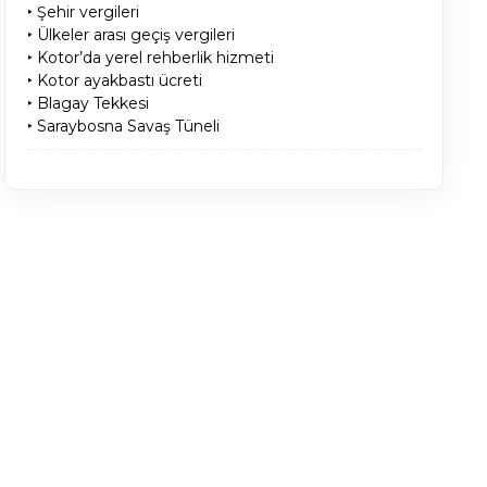
‣ Şehir vergileri
‣ Ülkeler arası geçiş vergileri
‣ Kotor’da yerel rehberlik hizmeti
‣ Kotor ayakbastı ücreti
‣ Blagay Tekkesi
‣ Saraybosna Savaş Tüneli