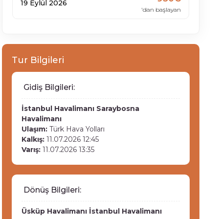
19 Eylül 2026
'dan başlayan
Tur Bilgileri
Gidiş Bilgileri:
İstanbul Havalimanı
Saraybosna
Havalimanı
Ulaşım:
Türk Hava Yolları
Kalkış:
11.07.2026 12:45
Varış:
11.07.2026 13:35
Dönüş Bilgileri:
Üsküp Havalimanı
İstanbul Havalimanı