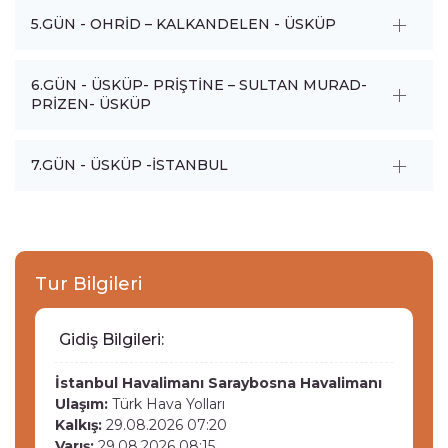
5.GÜN - OHRİD – KALKANDELEN - ÜSKÜP
6.GÜN - ÜSKÜP- PRİŞTİNE – SULTAN MURAD-
PRİZEN- ÜSKÜP
7.GÜN - ÜSKÜP -İSTANBUL
Tur Bilgileri
Gidiş Bilgileri:
İstanbul Havalimanı
Saraybosna Havalimanı
Ulaşım:
Türk Hava Yolları
Kalkış:
29.08.2026 07:20
Varış:
29.08.2026 08:15