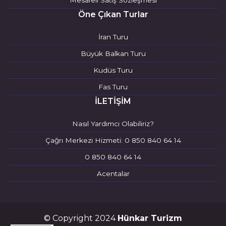
Mesafeli Satış Sözleşmesi
Öne Çıkan Turlar
İran Turu
Büyük Balkan Turu
Kudüs Turu
Fas Turu
İLETİŞİM
Nasıl Yardımcı Olabiliriz?
Çağrı Merkezi Hizmeti: 0 850 840 64 14
0 850 840 64 14
Acentalar
© Copyright 2024
Hünkar Turizm