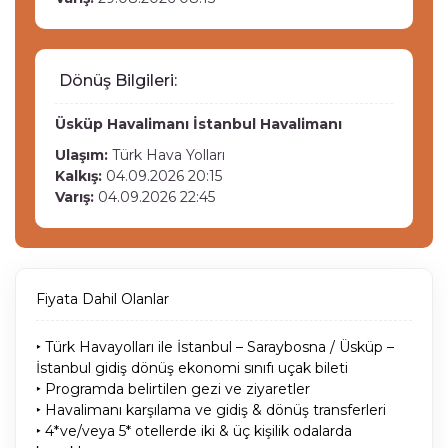
Dönüş Bilgileri:
Üsküp Havalimanı
İstanbul Havalimanı
Ulaşım:
Türk Hava Yolları
Kalkış:
04.09.2026 20:15
Varış:
04.09.2026 22:45
Fiyata Dahil Olanlar
‣ Türk Havayolları ile İstanbul – Saraybosna / Üsküp –
İstanbul gidiş dönüş ekonomi sınıfı uçak bileti
‣ Programda belirtilen gezi ve ziyaretler
‣ Havalimanı karşılama ve gidiş & dönüş transferleri
‣ 4*ve/veya 5* otellerde iki & üç kişilik odalarda