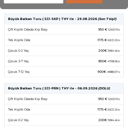
Büyük Balkan Turu ( SJJ-SKP ) THY ile - 29.08.2026
(Son 7 kişi!)
Çift Kişilik Odada Kişi Başı
950 €
52651.19 ₺
Tek Kişilik Oda
1175 €
65121.20 ₺
Çocuk 0-2 Yaş
200€
11084.46 ₺
Çocuk 3-7 Yaş
850€
47108.96 ₺
Çocuk 7-12 Yaş
900€
49880.07 ₺
Büyük Balkan Turu ( SJJ-PRN ) THY ile - 06.09.2026
(DOLU)
Çift Kişilik Odada Kişi Başı
950 €
52651.19 ₺
Tek Kişilik Oda
1175 €
65121.20 ₺
Çocuk 0-2 Yaş
200€
11084.46 ₺