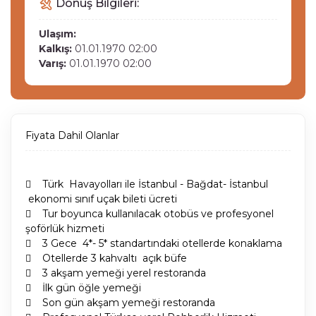
Dönüş Bilgileri:
Ulaşım:
Kalkış:
01.01.1970 02:00
Varış:
01.01.1970 02:00
Fiyata Dahil Olanlar
 Türk Havayolları ile İstanbul - Bağdat- İstanbul
ekonomi sınıf uçak bileti ücreti
 Tur boyunca kullanılacak otobüs ve profesyonel
şoförlük hizmeti
 3 Gece 4*- 5* standartındaki otellerde konaklama
 Otellerde 3 kahvaltı açık büfe
 3 akşam yemeği yerel restoranda
 İlk gün öğle yemeği
 Son gün akşam yemeği restoranda