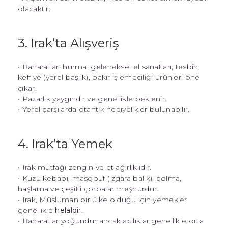
olacaktır.
3. Irak’ta Alışveriş
• Baharatlar, hurma, geleneksel el sanatları, tesbih,
keffiye (yerel başlık), bakır işlemeciliği ürünleri öne
çıkar.
• Pazarlık yaygındır ve genellikle beklenir.
• Yerel çarşılarda otantik hediyelikler bulunabilir.
4. Irak’ta Yemek
• Irak mutfağı zengin ve et ağırlıklıdır.
• Kuzu kebabı, masgouf (ızgara balık), dolma,
haşlama ve çeşitli çorbalar meşhurdur.
• Irak, Müslüman bir ülke olduğu için yemekler
genellikle
helaldir
.
• Baharatlar yoğundur ancak acılıklar genellikle orta