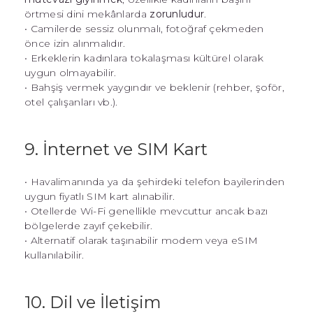
örtmesi dini mekânlarda
zorunludur
.
• Camilerde sessiz olunmalı, fotoğraf çekmeden
önce izin alınmalıdır.
• Erkeklerin kadınlara tokalaşması kültürel olarak
uygun olmayabilir.
• Bahşiş vermek yaygındır ve beklenir (rehber, şoför,
otel çalışanları vb.).
9. İnternet ve SIM Kart
• Havalimanında ya da şehirdeki telefon bayilerinden
uygun fiyatlı SIM kart alınabilir.
• Otellerde Wi-Fi genellikle mevcuttur ancak bazı
bölgelerde zayıf çekebilir.
• Alternatif olarak taşınabilir modem veya eSIM
kullanılabilir.
10. Dil ve İletişim