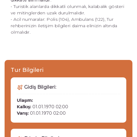
dikkate alınmalıdır
.
• Turistik alanlarda dikkatli olunmalı, kalabalık gösteri
ve mitinglerden uzak durulmalıdır.
• Acil numaralar: Polis (104), Ambulans (122), Tur
rehberinizin iletişim bilgileri daima elinizin altında
olmalıdır.
Tur Bilgileri
Gidiş Bilgileri:
Ulaşım:
Kalkış:
01.01.1970 02:00
Varış:
01.01.1970 02:00