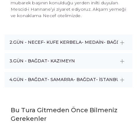
mubarek başının konulduğu yerden inilti duyulan
Mescid-i Hannane’yi ziyaret ediyoruz. Akşam yemeği
ve konaklama Necef otelimizde.
2.GÜN - NECEF- KUFE KERBELA- MEDAİN- BAĞDAT
3.GÜN - BAĞDAT- KAZIMEYN
4.GÜN - BAĞDAT- SAMARRA- BAĞDAT- İSTANBUL
Bu Tura Gitmeden Önce Bilmeniz
Gerekenler