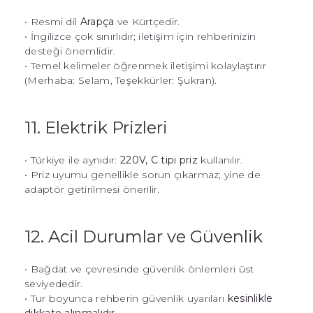
• Resmi dil
Arapça
ve Kürtçedir.
• İngilizce çok sınırlıdır; iletişim için rehberinizin
desteği önemlidir.
• Temel kelimeler öğrenmek iletişimi kolaylaştırır
(Merhaba: Selam, Teşekkürler: Şukran).
11. Elektrik Prizleri
• Türkiye ile aynıdır:
220V, C tipi priz
kullanılır.
• Priz uyumu genellikle sorun çıkarmaz; yine de
adaptör getirilmesi önerilir.
12. Acil Durumlar ve Güvenlik
• Bağdat ve çevresinde güvenlik önlemleri üst
seviyededir.
• Tur boyunca rehberin güvenlik uyarıları
kesinlikle