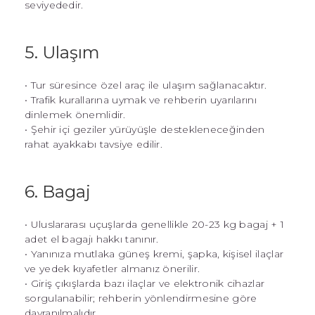
seviyededir.
5. Ulaşım
• Tur süresince özel araç ile ulaşım sağlanacaktır.
• Trafik kurallarına uymak ve rehberin uyarılarını
dinlemek önemlidir.
• Şehir içi geziler yürüyüşle destekleneceğinden
rahat ayakkabı tavsiye edilir.
6. Bagaj
• Uluslararası uçuşlarda genellikle 20-23 kg bagaj + 1
adet el bagajı hakkı tanınır.
• Yanınıza mutlaka güneş kremi, şapka, kişisel ilaçlar
ve yedek kıyafetler almanız önerilir.
• Giriş çıkışlarda bazı ilaçlar ve elektronik cihazlar
sorgulanabilir; rehberin yönlendirmesine göre
davranılmalıdır.