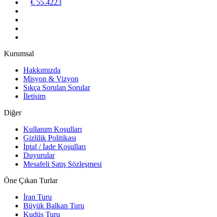
€ 55.4223
Kurumsal
Hakkımızda
Misyon & Vizyon
Sıkça Sorulan Sorular
İletişim
Diğer
Kullanım Koşulları
Gizlilik Politikası
İptal / İade Koşulları
Duyurular
Mesafeli Satış Sözleşmesi
Öne Çıkan Turlar
İran Turu
Büyük Balkan Turu
Kudüs Turu