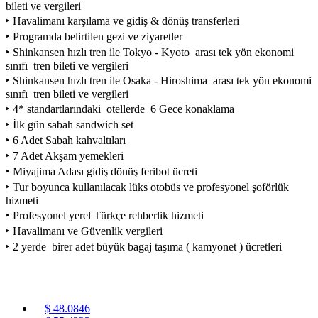
bileti ve vergileri
‣ Havalimanı karşılama ve gidiş & dönüş transferleri
‣ Programda belirtilen gezi ve ziyaretler
‣ Shinkansen hızlı tren ile Tokyo - Kyoto arası tek yön ekonomi
sınıfı tren bileti ve vergileri
‣ Shinkansen hızlı tren ile Osaka - Hiroshima arası tek yön ekonomi
sınıfı tren bileti ve vergileri
‣ 4* standartlarındaki otellerde 6 Gece konaklama
‣ İlk gün sabah sandwich set
‣ 6 Adet Sabah kahvaltıları
‣ 7 Adet Akşam yemekleri
‣ Miyajima Adası gidiş dönüş feribot ücreti
‣ Tur boyunca kullanılacak lüks otobüs ve profesyonel şoförlük
hizmeti
‣ Profesyonel yerel Türkçe rehberlik hizmeti
‣ Havalimanı ve Güvenlik vergileri
‣ 2 yerde birer adet büyük bagaj taşıma ( kamyonet ) ücretleri
$ 48.0846