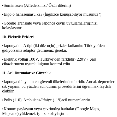
•Sumimasen (Affedersiniz / Özür dilerim)
•Eigo o hanasemasu ka? (İngilizce konuşabiliyor musunuz?)
•Google Translate veya Japonca çeviri uygulamalarıişinizi
kolaylaştırır.
10. Elektrik Prizleri
•Japonya’da A tipi (iki düz uçlu) prizler kullanılır. Türkiye’den
gidiyorsanız adaptör getirmeniz gerekir.
•Elektrik voltajı 100V, Türkiye’den farklıdır (220V). Şarj
cihazlarınızın uyumluluğunu kontrol edin.
11. Acil Durumlar ve Güvenlik
•Japonya dünyanın en güvenli ülkelerinden biridir. Ancak depremler
sık yaşanır, bu yüzden acil durum prosedürlerini öğrenmek faydalı
olabilir.
•Polis (110), Ambulans/İtfaiye (119)acil numaralarıdır.
•Konum paylaşımı veya çevrimdışı haritalar (Google Maps,
Maps.me) yüklemek işinizi kolaylaştırır.