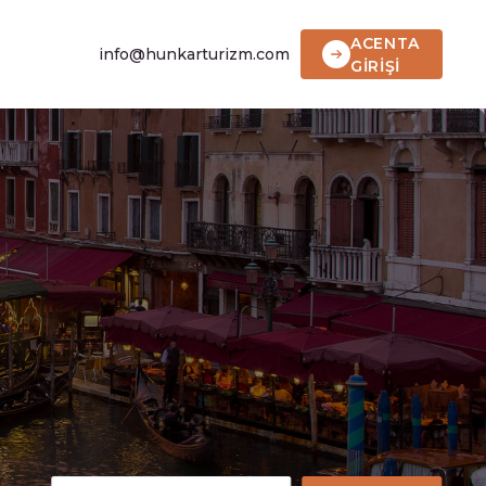
ACENTA
info@hunkarturizm.com
GİRİŞİ