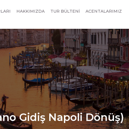
RLARI
HAKKIMIZDA
TUR BÜLTENİ
ACENTALARIMIZ
lano Gidiş Napoli Dönüş)