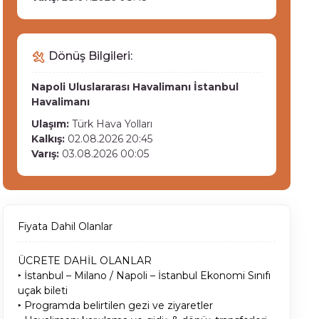
Dönüş Bilgileri:
Napoli Uluslararası Havalimanı
İstanbul
Havalimanı
Ulaşım:
Türk Hava Yolları
Kalkış:
02.08.2026 20:45
Varış:
03.08.2026 00:05
Fiyata Dahil Olanlar
ÜCRETE DAHİL OLANLAR
‣ İstanbul – Milano / Napoli – İstanbul Ekonomi Sınıfı
uçak bileti
‣ Programda belirtilen gezi ve ziyaretler