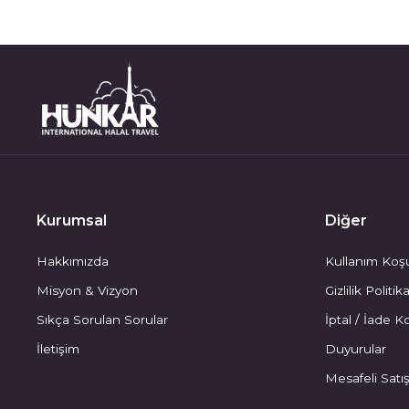
Kurumsal
Diğer
Hakkımızda
Kullanım Koşu
Misyon & Vizyon
Gizlilik Politik
Sıkça Sorulan Sorular
İptal / İade Ko
İletişim
Duyurular
Mesafeli Satı