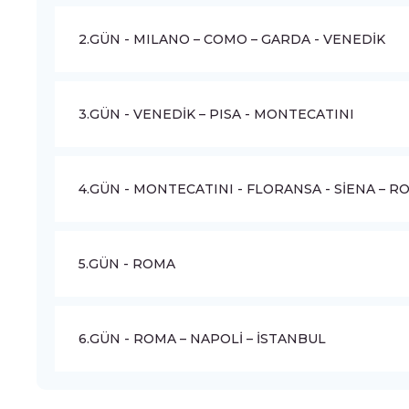
2.GÜN - MILANO – COMO – GARDA - VENEDİK
3.GÜN - VENEDİK – PISA - MONTECATINI
4.GÜN - MONTECATINI - FLORANSA - SİENA – R
5.GÜN - ROMA
6.GÜN - ROMA – NAPOLİ – İSTANBUL