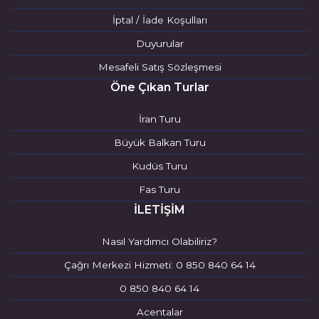
İptal / İade Koşulları
Duyurular
Mesafeli Satış Sözleşmesi
Öne Çıkan Turlar
İran Turu
Büyük Balkan Turu
Kudüs Turu
Fas Turu
İLETİŞİM
Nasıl Yardımcı Olabiliriz?
Çağrı Merkezi Hizmeti: 0 850 840 64 14
0 850 840 64 14
Acentalar