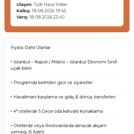
Ulaşım:
Türk Hava Yolları
Kalkış:
18.08.2026 19:45
Varış:
18.08.2026 23:40
Fiyata Dahil Olanlar
‣ İstanbul – Napoli / Milano – İstanbul Ekonomi Sınıfı
uçak bileti
‣ Programda belirtilen gezi ve ziyaretler
‣ Havalimanı karşılama ve gidiş & dönüş transferleri
‣ 4* otellerde 5 Gece oda kahvaltı konaklama
‣ Otellerde veya Restoranlarda alınacak akşam
yemeği (5 Adet)