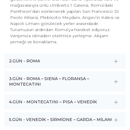
mağazalarıyla ünlü Umberto 1 Galerisi, Roma’daki
Pantheon’dan esinlenerek yapılan San Francesco Di
Paolo Kilisesi, Plebiscito Meydanı, Angev’in Kalesi ve
Napoli Limanı görülecek yerler arasındadır.
Turumuzun ardından Roma’ya hareket ediyoruz.
Varışımıza istinaden otelimize yerleşme. Akşam
yemeği ve konaklama.
2.GÜN - ROMA
3.GÜN - ROMA – SIENA – FLORANSA –
MONTECATINI
4.GÜN - MONTECATINI – PISA – VENEDİK
5.GÜN - VENEDİK – SİRMİONE – GARDA – MİLANO