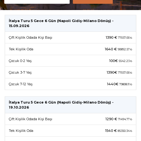
İtalya Turu 5 Gece 6 Gün (Napoli Gidiş-Milano Dönüş) -
15.09.2026
Çift Kişilik Odada Kişi Başı
1390 €
77037.00 ₺
Tek Kişilik Oda
1640 €
90892.57 ₺
Çocuk 0-2 Yaş
100€
5542.23 ₺
Çocuk 3-7 Yaş
1390€
77037.00 ₺
Çocuk 7-12 Yaş
1440€
79808.11 ₺
İtalya Turu 5 Gece 6 Gün (Napoli Gidiş-Milano Dönüş) -
19.10.2026
Çift Kişilik Odada Kişi Başı
1290 €
71494.77 ₺
Tek Kişilik Oda
1540 €
85350.34 ₺