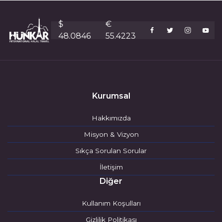
$
€
48.0846
55.4223
Kurumsal
Hakkımızda
Misyon & Vizyon
Sıkça Sorulan Sorular
İletişim
Diğer
Kullanım Koşulları
Gizlilik Politikası