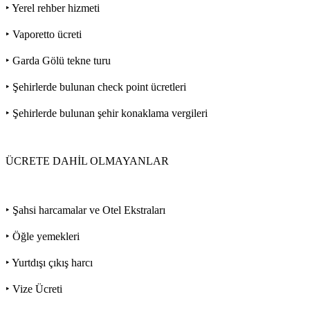
‣ Yerel rehber hizmeti
‣ Vaporetto ücreti
‣ Garda Gölü tekne turu
‣ Şehirlerde bulunan check point ücretleri
‣ Şehirlerde bulunan şehir konaklama vergileri
ÜCRETE DAHİL OLMAYANLAR
‣ Şahsi harcamalar ve Otel Ekstraları
‣ Öğle yemekleri
‣ Yurtdışı çıkış harcı
‣ Vize Ücreti