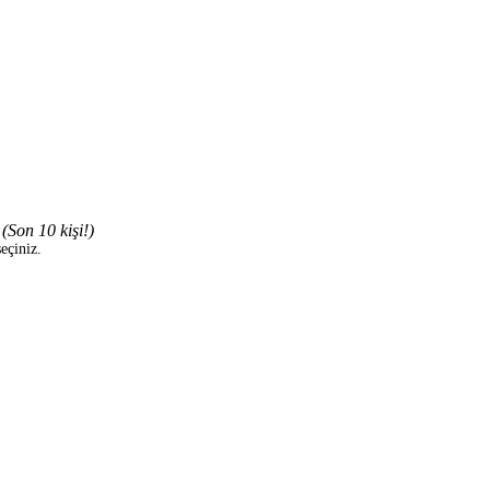
6
(Son 10 kişi!)
eçiniz.