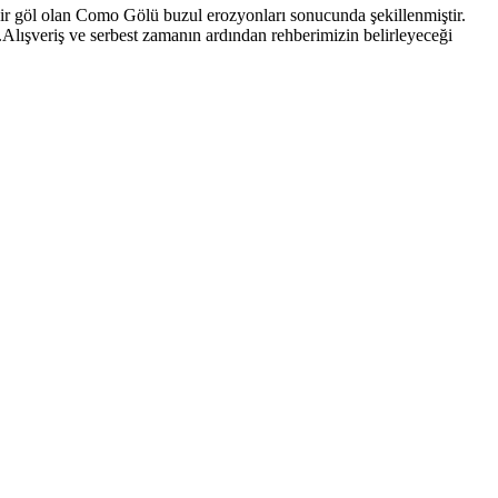
bir göl olan Como Gölü buzul erozyonları sonucunda şekillenmiştir.
lışveriş ve serbest zamanın ardından rehberimizin belirleyeceği