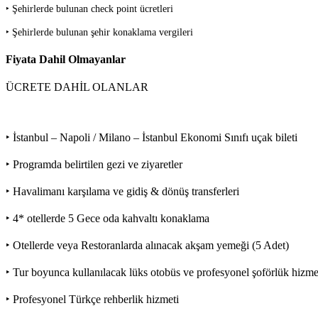
‣ Şehirlerde bulunan check point ücretleri
‣ Şehirlerde bulunan şehir konaklama vergileri
Fiyata Dahil Olmayanlar
ÜCRETE DAHİL OLANLAR
‣ İstanbul – Napoli / Milano – İstanbul Ekonomi Sınıfı uçak bileti
‣ Programda belirtilen gezi ve ziyaretler
‣ Havalimanı karşılama ve gidiş & dönüş transferleri
‣ 4* otellerde 5 Gece oda kahvaltı konaklama
‣ Otellerde veya Restoranlarda alınacak akşam yemeği (5 Adet)
‣ Tur boyunca kullanılacak lüks otobüs ve profesyonel şoförlük hizme
‣ Profesyonel Türkçe rehberlik hizmeti