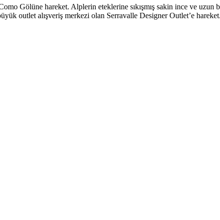
n Como Gölüne hareket. Alplerin eteklerine sıkışmış sakin ince ve uzun 
 outlet alışveriş merkezi olan Serravalle Designer Outlet’e hareket.A