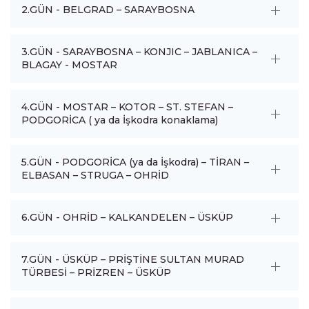
2.GÜN - BELGRAD – SARAYBOSNA
3.GÜN - SARAYBOSNA – KONJIC – JABLANICA –
BLAGAY - MOSTAR
4.GÜN - MOSTAR – KOTOR – ST. STEFAN –
PODGORİCA ( ya da İşkodra konaklama)
5.GÜN - PODGORİCA (ya da İşkodra) – TİRAN –
ELBASAN – STRUGA – OHRİD
6.GÜN - OHRİD – KALKANDELEN – ÜSKÜP
7.GÜN - ÜSKÜP – PRİŞTİNE SULTAN MURAD
TÜRBESİ – PRİZREN – ÜSKÜP