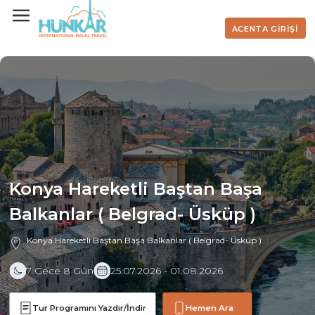
ACENTA GİRİŞİ
Konya Hareketli Baştan Başa
Balkanlar ( Belgrad- Üsküp )
Konya Hareketli Baştan Başa Balkanlar ( Belgrad- Üsküp )
7 Gece 8 Gün
25.07.2026 - 01.08.2026
Tur Programını Yazdır/İndir
Hemen Ara