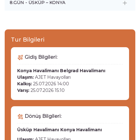
8.GÜN - ÜSKÜP – KONYA
Tur Bilgileri
Gidiş Bilgileri:
Konya Havalimanı
Belgrad Havalimanı
Ulaşım:
AJET Havayolları
Kalkış:
25.07.2026 14:00
Varış:
25.07.2026 15:10
Dönüş Bilgileri:
Üsküp Havalimanı
Konya Havalimanı
Ulaşım:
AJET Havayolları