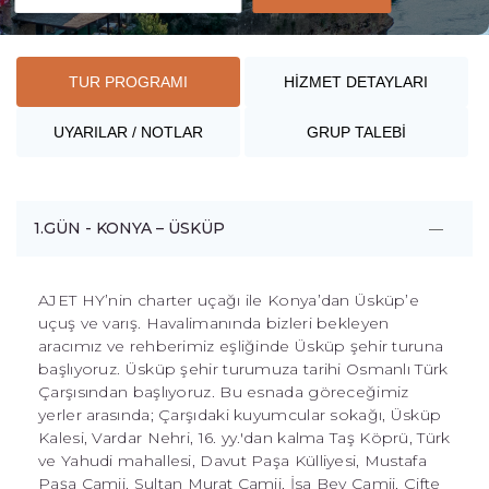
TUR PROGRAMI
HİZMET DETAYLARI
UYARILAR / NOTLAR
GRUP TALEBİ
1.GÜN - KONYA – ÜSKÜP
AJET HY’nin charter uçağı ile Konya’dan Üsküp’e
uçuş ve varış. Havalimanında bizleri bekleyen
aracımız ve rehberimiz eşliğinde Üsküp şehir turuna
başlıyoruz. Üsküp şehir turumuza tarihi Osmanlı Türk
Çarşısından başlıyoruz. Bu esnada göreceğimiz
yerler arasında; Çarşıdaki kuyumcular sokağı, Üsküp
Kalesi, Vardar Nehri, 16. yy.'dan kalma Taş Köprü, Türk
ve Yahudi mahallesi, Davut Paşa Külliyesi, Mustafa
Paşa Camii, Sultan Murat Camii, İsa Bey Camii, Çifte