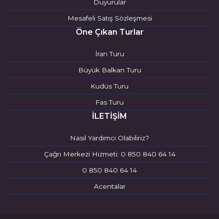
Duyurular
Mesafeli Satış Sözleşmesi
Öne Çıkan Turlar
İran Turu
Büyük Balkan Turu
Kudüs Turu
Fas Turu
İLETİŞİM
Nasıl Yardımcı Olabiliriz?
Çağrı Merkezi Hizmeti: 0 850 840 64 14
0 850 840 64 14
Acentalar