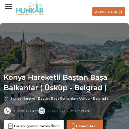
ACENTA GİRİŞİ
Konya Hareketli Baştan Başa
Balkanlar ( Üsküp - Belgrad )
Konya Hareketli Baştan Başa Balkanlar ( Üsküp - Belgrad )
7 Gece 8 Gün
18.07.2026 - 25.07.2026
Tur Programını Yazdır/İndir
Hemen Ara