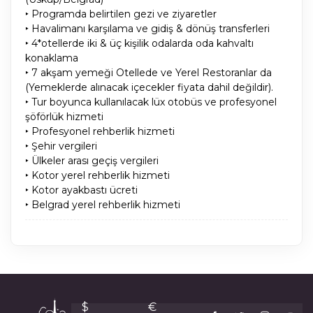
‣ Programda belirtilen gezi ve ziyaretler
‣ Havalimanı karşılama ve gidiş & dönüş transferleri
‣ 4*otellerde iki & üç kişilik odalarda oda kahvaltı
konaklama
‣ 7 akşam yemeği Otellede ve Yerel Restoranlar da
(Yemeklerde alınacak içecekler fiyata dahil değildir).
‣ Tur boyunca kullanılacak lüx otobüs ve profesyonel
şöförlük hizmeti
‣ Profesyonel rehberlik hizmeti
‣ Şehir vergileri
‣ Ülkeler arası geçiş vergileri
‣ Kotor yerel rehberlik hizmeti
‣ Kotor ayakbastı ücreti
‣ Belgrad yerel rehberlik hizmeti
$
€