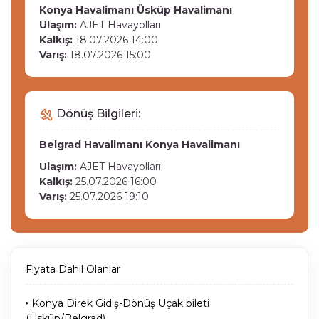
Konya Havalimanı
Üsküp Havalimanı
Ulaşım:
AJET Havayolları
Kalkış:
18.07.2026 14:00
Varış:
18.07.2026 15:00
Dönüş Bilgileri:
Belgrad Havalimanı
Konya Havalimanı
Ulaşım:
AJET Havayolları
Kalkış:
25.07.2026 16:00
Varış:
25.07.2026 19:10
Fiyata Dahil Olanlar
‣ Konya Direk Gidiş-Dönüş Uçak bileti
(Üsküp/Belgrad)