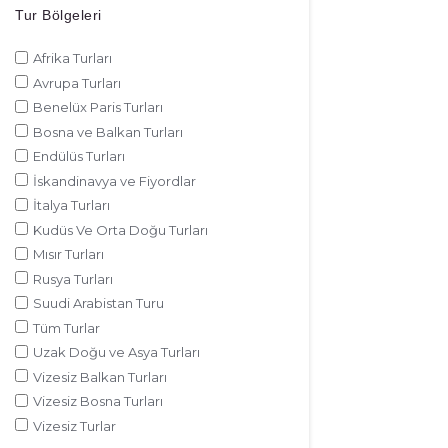
Tur Bölgeleri
Afrika Turları
Avrupa Turları
Benelüx Paris Turları
Bosna ve Balkan Turları
Endülüs Turları
İskandinavya ve Fiyordlar
İtalya Turları
Kudüs Ve Orta Doğu Turları
Mısır Turları
Rusya Turları
Suudi Arabistan Turu
Tüm Turlar
Uzak Doğu ve Asya Turları
Vizesiz Balkan Turları
Vizesiz Bosna Turları
Vizesiz Turlar