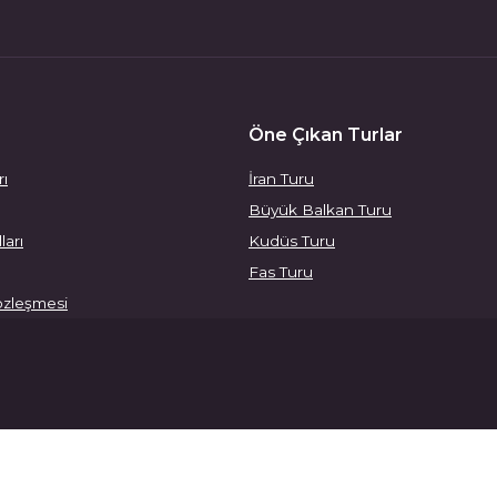
Öne Çıkan Turlar
rı
İran Turu
Büyük Balkan Turu
ları
Kudüs Turu
Fas Turu
özleşmesi