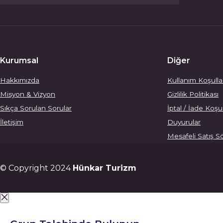
Kurumsal
Diğer
Hakkımızda
Kullanım Koşulla
Misyon & Vizyon
Gizlilik Politikası
Sıkça Sorulan Sorular
İptal / İade Koşul
İletişim
Duyurular
Mesafeli Satış S
© Copyright 2024
Hünkar Turizm