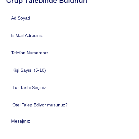
Grup Talebinde Bulunun