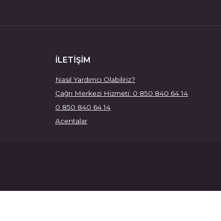
İLETİŞİM
Nasıl Yardımcı Olabiliriz?
Çağrı Merkezi Hizmeti: 0 850 840 64 14
0 850 840 64 14
Acentalar