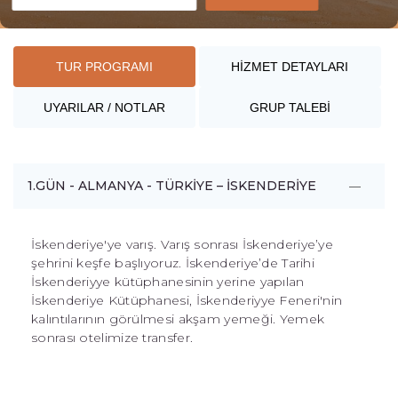
TUR PROGRAMI
HİZMET DETAYLARI
UYARILAR / NOTLAR
GRUP TALEBİ
1.GÜN - ALMANYA - TÜRKİYE – İSKENDERİYE
İskenderiye'ye varış. Varış sonrası İskenderiye’ye
şehrini keşfe başlıyoruz. İskenderiye’de Tarihi
İskenderiyye kütüphanesinin yerine yapılan
İskenderiye Kütüphanesi, İskenderiyye Feneri'nin
kalıntılarının görülmesi akşam yemeği. Yemek
sonrası otelimize transfer.