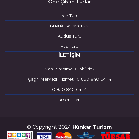
Öne Çıkan Turlar
İran Turu
Büyük Balkan Turu
Kudüs Turu
Fas Turu
İLETİŞİM
Nasıl Yardımcı Olabiliriz?
Çağrı Merkezi Hizmeti: 0 850 840 64 14
0 850 840 64 14
Acentalar
© Copyright 2024
Hünkar Turizm