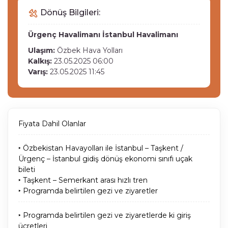
Dönüş Bilgileri:
Ürgenç Havalimanı
İstanbul Havalimanı
Ulaşım:
Özbek Hava Yolları
Kalkış:
23.05.2025 06:00
Varış:
23.05.2025 11:45
Fiyata Dahil Olanlar
‣ Özbekistan Havayolları ile İstanbul – Taşkent /
Ürgenç – İstanbul gidiş dönüş ekonomi sınıfı uçak
bileti
‣ Taşkent – Semerkant arası hızlı tren
‣ Programda belirtilen gezi ve ziyaretler
‣ Programda belirtilen gezi ve ziyaretlerde ki giriş
ücretleri