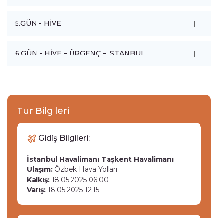
5.GÜN - HİVE
6.GÜN - HİVE – ÜRGENÇ – İSTANBUL
Tur Bilgileri
Gidiş Bilgileri:
İstanbul Havalimanı
Taşkent Havalimanı
Ulaşım:
Özbek Hava Yolları
Kalkış:
18.05.2025 06:00
Varış:
18.05.2025 12:15