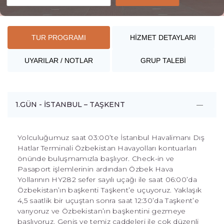
TUR PROGRAMI
HİZMET DETAYLARI
UYARILAR / NOTLAR
GRUP TALEBİ
1.GÜN - İSTANBUL – TAŞKENT
Yolculuğumuz saat 03:00’te İstanbul Havalimanı Dış
Hatlar Terminali Özbekistan Havayolları kontuarları
önünde buluşmamızla başlıyor. Check-in ve
Pasaport işlemlerinin ardından Özbek Hava
Yollarının HY282 sefer sayılı uçağı ile saat 06:00’da
Özbekistan’ın başkenti Taşkent’e uçuyoruz. Yaklaşık
4,5 saatlik bir uçuştan sonra saat 12:30’da Taşkent’e
varıyoruz ve Özbekistan’ın başkentini gezmeye
başlıyoruz. Geniş ve temiz caddeleri ile çok düzenli