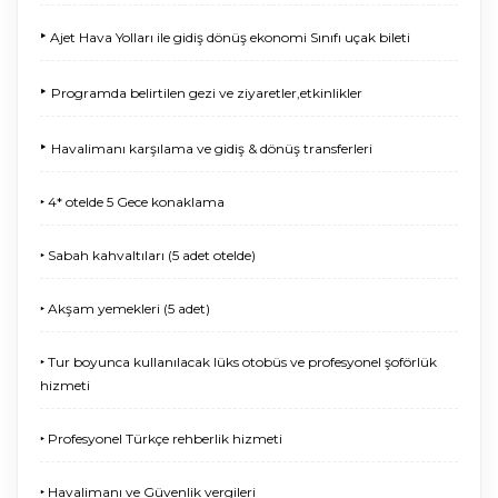
‣
Ajet Hava Yolları ile gidiş dönüş ekonomi Sınıfı uçak bileti
‣
Programda belirtilen gezi ve ziyaretler,etkinlikler
‣
Havalimanı karşılama ve gidiş & dönüş transferleri
‣ 4* otelde 5 Gece konaklama
‣ Sabah kahvaltıları (5 adet otelde)
‣ Akşam yemekleri (5 adet)
‣ Tur boyunca kullanılacak lüks otobüs ve profesyonel şoförlük
hizmeti
‣ Profesyonel Türkçe rehberlik hizmeti
‣ Havalimanı ve Güvenlik vergileri