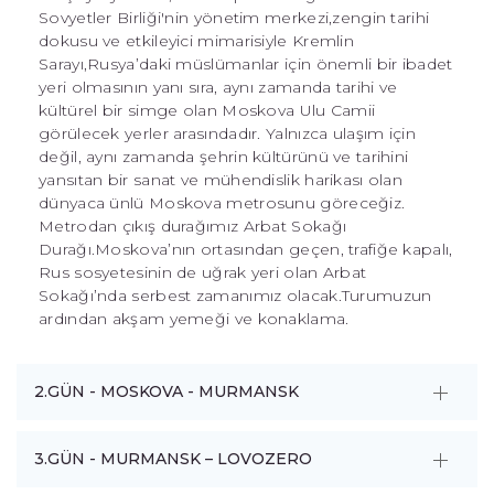
Sovyetler Birliği'nin yönetim merkezi,zengin tarihi
dokusu ve etkileyici mimarisiyle Kremlin
Sarayı,Rusya’daki müslümanlar için önemli bir ibadet
yeri olmasının yanı sıra, aynı zamanda tarihi ve
kültürel bir simge olan Moskova Ulu Camii
görülecek yerler arasındadır. Yalnızca ulaşım için
değil, aynı zamanda şehrin kültürünü ve tarihini
yansıtan bir sanat ve mühendislik harikası olan
dünyaca ünlü Moskova metrosunu göreceğiz.
Metrodan çıkış durağımız Arbat Sokağı
Durağı.Moskova’nın ortasından geçen, trafiğe kapalı,
Rus sosyetesinin de uğrak yeri olan Arbat
Sokağı’nda serbest zamanımız olacak.Turumuzun
ardından akşam yemeği ve konaklama.
2.GÜN - MOSKOVA - MURMANSK
3.GÜN - MURMANSK – LOVOZERO