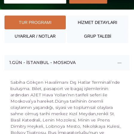
TUR PROGRAMI
HİZMET DETAYLARI
UYARILAR / NOTLAR
GRUP TALEBİ
1.GÜN - İSTANBUL - MOSKOVA
Sabiha Gökçen Havalimanı Dış Hatlar Terminali’nde
buluşma. Bilet, pasaport ve bagaj işlemlerinin
ardından AJET Hava Yolları’nın tarifeli seferi ile
Moskova’ya hareket.Dünya tarihinin önemli
olaylarının yaşandığı, siyasi ve toplumsal olaylara
sahne olmuş tarihi merkez Kızıl Meydan,renkli St.
Basil Katedrali, Lenin Mozolesi, Minin ve Prens
Dimitry Heykeli, Lobnoya Mesto, Nikolskaya Kulesi,
Bolşoy Tiyatrosu, Rus İmparatorluğu'nun ve