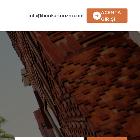
ACENTA
info@hunkarturizm.com
GİRİŞİ