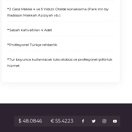
‣
2 Gece Mekke 4 ve 5 Yıldızlı Otelde konaklama (Park Inn by
Radisson Makkah Aziziyah vb.)
‣
Sabah kahvaltıları 4 Adet
‣
Profesyonel Türkçe rehberlik
‣
Tur boyunca kullanılacak lüks otobüs ve profesyonel şoförlük
hizmet
$ 48.0846
€ 55.4223