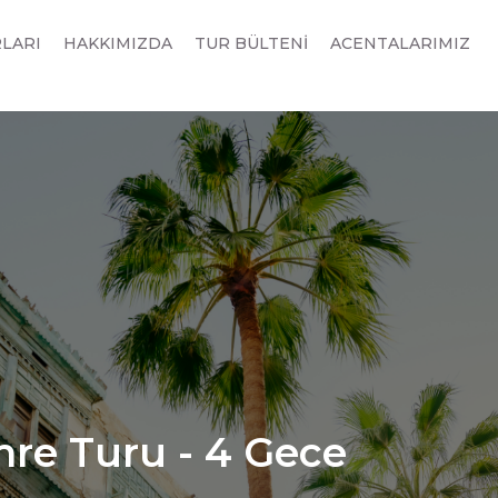
RLARI
HAKKIMIZDA
TUR BÜLTENİ
ACENTALARIMIZ
mre Turu - 4 Gece