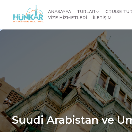
ANASAYFA
TURLAR
CRUISE TU
VİZE HİZMETLERİ
İLETİŞİM
Suudi Arabistan ve U