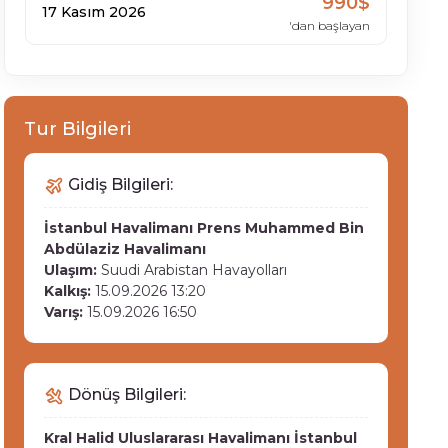
990$
17 Kasım 2026
'dan başlayan
Tur Bilgileri
Gidiş Bilgileri:
İstanbul Havalimanı
Prens Muhammed Bin
Abdülaziz Havalimanı
Ulaşım:
Suudi Arabistan Havayolları
Kalkış:
15.09.2026 13:20
Varış:
15.09.2026 16:50
Dönüş Bilgileri:
Kral Halid Uluslararası Havalimanı
İstanbul