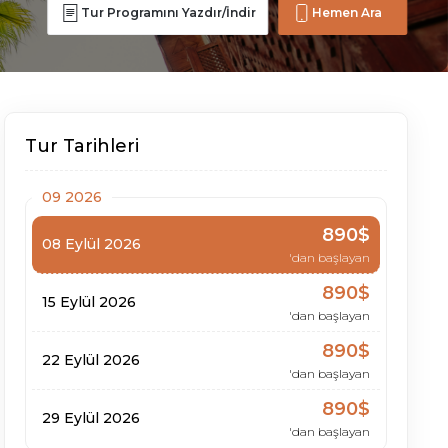
Tur Programını Yazdır/İndir
Hemen Ara
Tur Tarihleri
09 2026
890$
08 Eylül 2026
'dan başlayan
890$
15 Eylül 2026
'dan başlayan
890$
22 Eylül 2026
'dan başlayan
890$
29 Eylül 2026
'dan başlayan