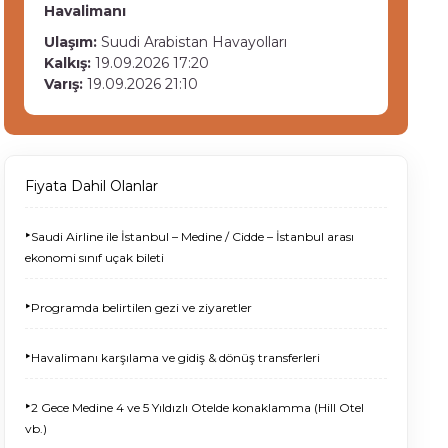
Havalimanı
Ulaşım:
Suudi Arabistan Havayolları
Kalkış:
19.09.2026 17:20
Varış:
19.09.2026 21:10
Fiyata Dahil Olanlar
‣
Saudi Airline ile İstanbul – Medine / Cidde – İstanbul arası
ekonomi sınıf uçak bileti
‣
Programda belirtilen gezi ve ziyaretler
‣
Havalimanı karşılama ve gidiş & dönüş transferleri
‣
2 Gece Medine 4 ve 5 Yıldızlı Otelde konaklamma (Hill Otel
vb.)