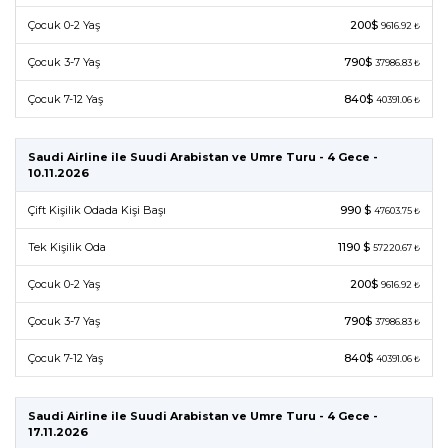
Çocuk 0-2 Yaş
200$
9616.92 ₺
Çocuk 3-7 Yaş
790$
37986.83 ₺
Çocuk 7-12 Yaş
840$
40391.06 ₺
Saudi Airline ile Suudi Arabistan ve Umre Turu - 4 Gece -
10.11.2026
Çift Kişilik Odada Kişi Başı
990 $
47603.75 ₺
Tek Kişilik Oda
1190 $
57220.67 ₺
Çocuk 0-2 Yaş
200$
9616.92 ₺
Çocuk 3-7 Yaş
790$
37986.83 ₺
Çocuk 7-12 Yaş
840$
40391.06 ₺
Saudi Airline ile Suudi Arabistan ve Umre Turu - 4 Gece -
17.11.2026