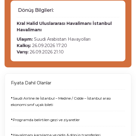
Dönüş Bilgileri:
Kral Halid Uluslararası Havalimanı
İstanbul
Havalimanı
Ulaşım:
Suudi Arabistan Havayolları
Kalkış:
26.09.2026 17:20
Varış:
26.09.2026 21:10
Fiyata Dahil Olanlar
‣
Saudi Airline ile İstanbul – Medine / Cidde – İstanbul arası
ekonomi sınıf uçak bileti
‣
Programda belirtilen gezi ve ziyaretler
‣
Havalimanı karşılama ve gidiş & dönüş transferleri