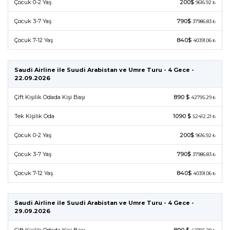
Çocuk 0-2 Yaş
200$
9616.92 ₺
Çocuk 3-7 Yaş
790$
37986.83 ₺
Çocuk 7-12 Yaş
840$
40391.06 ₺
Saudi Airline ile Suudi Arabistan ve Umre Turu - 4 Gece -
22.09.2026
Çift Kişilik Odada Kişi Başı
890 $
42795.29 ₺
Tek Kişilik Oda
1090 $
52412.21 ₺
Çocuk 0-2 Yaş
200$
9616.92 ₺
Çocuk 3-7 Yaş
790$
37986.83 ₺
Çocuk 7-12 Yaş
840$
40391.06 ₺
Saudi Airline ile Suudi Arabistan ve Umre Turu - 4 Gece -
29.09.2026