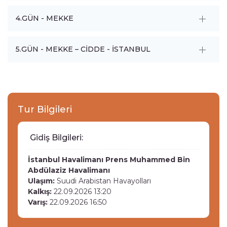
4.GÜN - MEKKE
5.GÜN - MEKKE – CİDDE - İSTANBUL
Tur Bilgileri
Gidiş Bilgileri:
İstanbul Havalimanı
Prens Muhammed Bin
Abdülaziz Havalimanı
Ulaşım:
Suudi Arabistan Havayolları
Kalkış:
22.09.2026 13:20
Varış:
22.09.2026 16:50