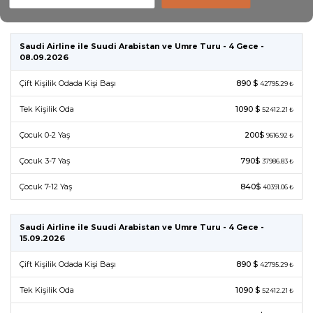
Saudi Airline ile Suudi Arabistan ve Umre Turu - 4 Gece -
08.09.2026
Çift Kişilik Odada Kişi Başı
890 $
42795.29 ₺
Tek Kişilik Oda
1090 $
52412.21 ₺
Çocuk 0-2 Yaş
200$
9616.92 ₺
Çocuk 3-7 Yaş
790$
37986.83 ₺
Çocuk 7-12 Yaş
840$
40391.06 ₺
Saudi Airline ile Suudi Arabistan ve Umre Turu - 4 Gece -
15.09.2026
Çift Kişilik Odada Kişi Başı
890 $
42795.29 ₺
Tek Kişilik Oda
1090 $
52412.21 ₺