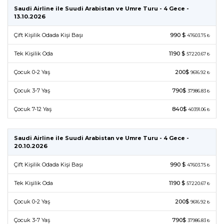
Saudi Airline ile Suudi Arabistan ve Umre Turu - 4 Gece -
13.10.2026
Çift Kişilik Odada Kişi Başı
990 $
47603.75 ₺
Tek Kişilik Oda
1190 $
57220.67 ₺
Çocuk 0-2 Yaş
200$
9616.92 ₺
Çocuk 3-7 Yaş
790$
37986.83 ₺
Çocuk 7-12 Yaş
840$
40391.06 ₺
Saudi Airline ile Suudi Arabistan ve Umre Turu - 4 Gece -
20.10.2026
Çift Kişilik Odada Kişi Başı
990 $
47603.75 ₺
Tek Kişilik Oda
1190 $
57220.67 ₺
Çocuk 0-2 Yaş
200$
9616.92 ₺
Çocuk 3-7 Yaş
790$
37986.83 ₺