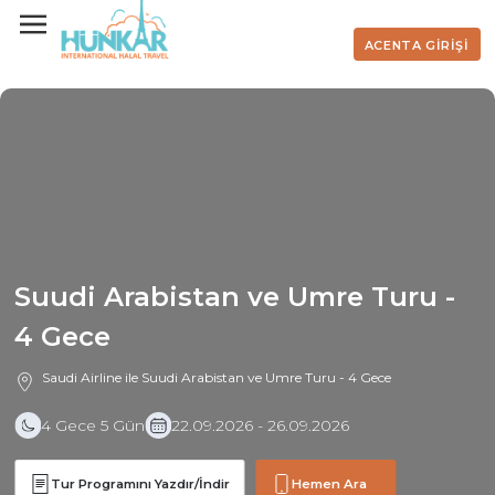
ACENTA GİRİŞİ
Suudi Arabistan ve Umre Turu -
4 Gece
Saudi Airline ile Suudi Arabistan ve Umre Turu - 4 Gece
4 Gece 5 Gün
22.09.2026 - 26.09.2026
Tur Programını Yazdır/İndir
Hemen Ara