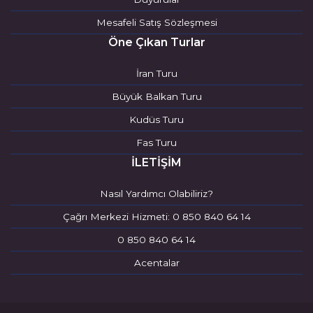
Mesafeli Satış Sözleşmesi
Öne Çıkan Turlar
İran Turu
Büyük Balkan Turu
Kudüs Turu
Fas Turu
İLETİŞİM
Nasıl Yardımcı Olabiliriz?
Çağrı Merkezi Hizmeti: 0 850 840 64 14
0 850 840 64 14
Acentalar