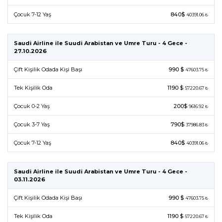
Çocuk 7-12 Yaş
840$
40391.06 ₺
Saudi Airline ile Suudi Arabistan ve Umre Turu - 4 Gece -
27.10.2026
Çift Kişilik Odada Kişi Başı
990 $
47603.75 ₺
Tek Kişilik Oda
1190 $
57220.67 ₺
Çocuk 0-2 Yaş
200$
9616.92 ₺
Çocuk 3-7 Yaş
790$
37986.83 ₺
Çocuk 7-12 Yaş
840$
40391.06 ₺
Saudi Airline ile Suudi Arabistan ve Umre Turu - 4 Gece -
03.11.2026
Çift Kişilik Odada Kişi Başı
990 $
47603.75 ₺
Tek Kişilik Oda
1190 $
57220.67 ₺