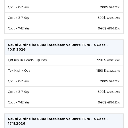
Çocuk 0-2 Yaş
200$
9616.92 ₺
Çocuk 3-7 Yaş
890$
42795.29 ₺
Çocuk 7-12 Yaş
940$
45199.52 ₺
Saudi Airline ile Suudi Arabistan ve Umre Turu - 4 Gece -
10.11.2026
Çift Kişilik Odada Kişi Başı
990 $
47603.75 ₺
Tek Kişilik Oda
1190 $
57220.67 ₺
Çocuk 0-2 Yaş
200$
9616.92 ₺
Çocuk 3-7 Yaş
890$
42795.29 ₺
Çocuk 7-12 Yaş
940$
45199.52 ₺
Saudi Airline ile Suudi Arabistan ve Umre Turu - 4 Gece -
17.11.2026