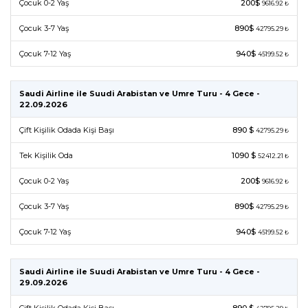
Çocuk 0-2 Yaş
200$
9616.92 ₺
Çocuk 3-7 Yaş
890$
42795.29 ₺
Çocuk 7-12 Yaş
940$
45199.52 ₺
Saudi Airline ile Suudi Arabistan ve Umre Turu - 4 Gece -
22.09.2026
Çift Kişilik Odada Kişi Başı
890 $
42795.29 ₺
Tek Kişilik Oda
1090 $
52412.21 ₺
Çocuk 0-2 Yaş
200$
9616.92 ₺
Çocuk 3-7 Yaş
890$
42795.29 ₺
Çocuk 7-12 Yaş
940$
45199.52 ₺
Saudi Airline ile Suudi Arabistan ve Umre Turu - 4 Gece -
29.09.2026