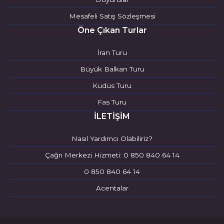
Mesafeli Satış Sözleşmesi
Öne Çıkan Turlar
İran Turu
Büyük Balkan Turu
Kudüs Turu
Fas Turu
İLETİŞİM
Nasıl Yardımcı Olabiliriz?
Çağrı Merkezi Hizmeti: 0 850 840 64 14
0 850 840 64 14
Acentalar