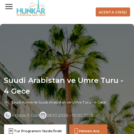
ACENTA GİRİŞİ
Suudi Arabistan ve Umre Turu -
4 Gece
Saudi Airline ile Suudi Arabistan ve Umre Turu - 4 Gece
4 Gece 5 Gün
06.10.2026 - 10.10.2026
Tur Programını Yazdır/İndir
Hemen Ara