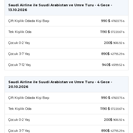
Saudi Airline ile Suudi Arabistan ve Umre Turu - 4 Gece -
13.10.2026
Çift Kişilik Odada Kişi Başı
990 $
47603.75 ₺
Tek Kişilik Oda
1190 $
57220.67 ₺
Çocuk 0-2 Yaş
200$
9616.92 ₺
Çocuk 3-7 Yaş
890$
42795.29 ₺
Çocuk 7-12 Yaş
940$
45199.52 ₺
Saudi Airline ile Suudi Arabistan ve Umre Turu - 4 Gece -
20.10.2026
Çift Kişilik Odada Kişi Başı
990 $
47603.75 ₺
Tek Kişilik Oda
1190 $
57220.67 ₺
Çocuk 0-2 Yaş
200$
9616.92 ₺
Çocuk 3-7 Yaş
890$
42795.29 ₺