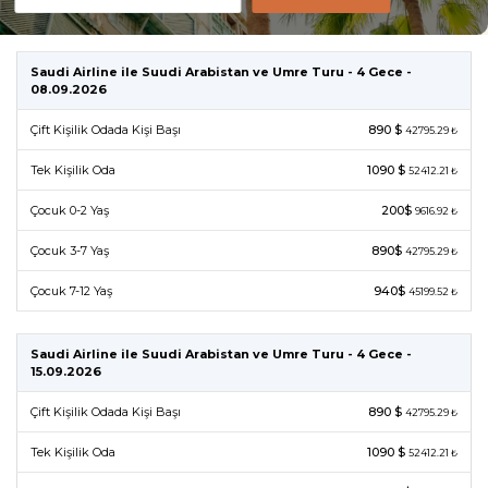
Saudi Airline ile Suudi Arabistan ve Umre Turu - 4 Gece -
08.09.2026
Çift Kişilik Odada Kişi Başı
890 $
42795.29 ₺
Tek Kişilik Oda
1090 $
52412.21 ₺
Çocuk 0-2 Yaş
200$
9616.92 ₺
Çocuk 3-7 Yaş
890$
42795.29 ₺
Çocuk 7-12 Yaş
940$
45199.52 ₺
Saudi Airline ile Suudi Arabistan ve Umre Turu - 4 Gece -
15.09.2026
Çift Kişilik Odada Kişi Başı
890 $
42795.29 ₺
Tek Kişilik Oda
1090 $
52412.21 ₺