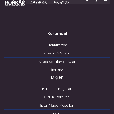
48.0846
55.4223
Kurumsal
Hakkımızda
Misyon & Vizyon
Sıkça Sorulan Sorular
İletişim
Diğer
Kullanım Koşulları
Gizlilik Politikası
İptal / İade Koşulları
Duyurular