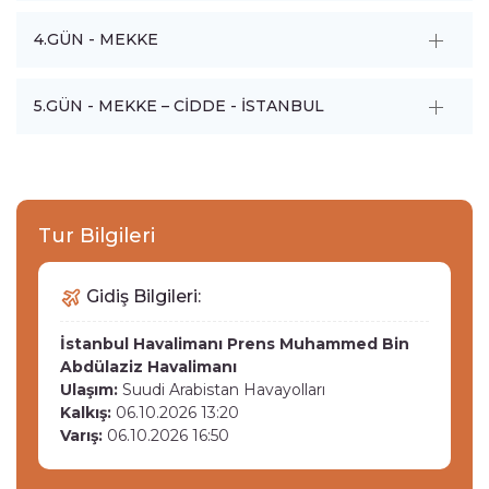
4.GÜN - MEKKE
5.GÜN - MEKKE – CİDDE - İSTANBUL
Tur Bilgileri
Gidiş Bilgileri:
İstanbul Havalimanı
Prens Muhammed Bin
Abdülaziz Havalimanı
Ulaşım:
Suudi Arabistan Havayolları
Kalkış:
06.10.2026 13:20
Varış:
06.10.2026 16:50