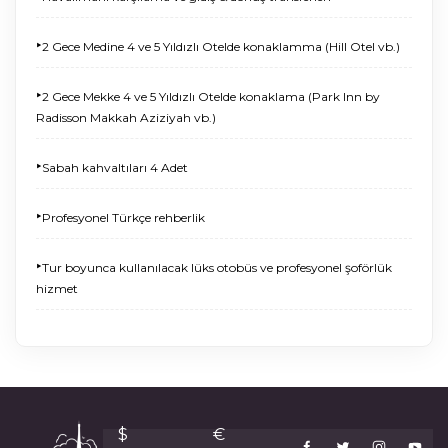
‣
2 Gece Medine 4 ve 5 Yıldızlı Otelde konaklamma (Hill Otel vb.)
‣
2 Gece Mekke 4 ve 5 Yıldızlı Otelde konaklama (Park Inn by
Radisson Makkah Aziziyah vb.)
‣
Sabah kahvaltıları 4 Adet
‣
Profesyonel Türkçe rehberlik
‣
Tur boyunca kullanılacak lüks otobüs ve profesyonel şoförlük
hizmet
$
€