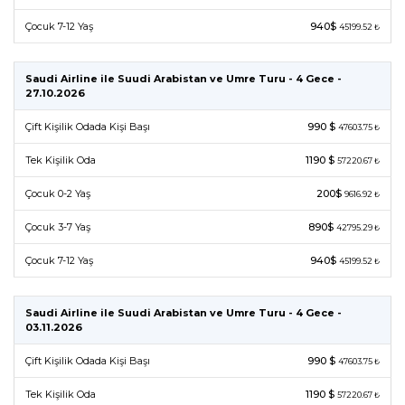
Çocuk 7-12 Yaş
940$
45199.52 ₺
Saudi Airline ile Suudi Arabistan ve Umre Turu - 4 Gece -
27.10.2026
Çift Kişilik Odada Kişi Başı
990 $
47603.75 ₺
Tek Kişilik Oda
1190 $
57220.67 ₺
Çocuk 0-2 Yaş
200$
9616.92 ₺
Çocuk 3-7 Yaş
890$
42795.29 ₺
Çocuk 7-12 Yaş
940$
45199.52 ₺
Saudi Airline ile Suudi Arabistan ve Umre Turu - 4 Gece -
03.11.2026
Çift Kişilik Odada Kişi Başı
990 $
47603.75 ₺
Tek Kişilik Oda
1190 $
57220.67 ₺