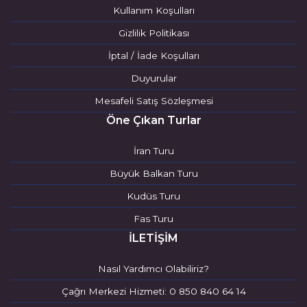
Kullanım Koşulları
Gizlilik Politikası
İptal / İade Koşulları
Duyurular
Mesafeli Satış Sözleşmesi
Öne Çıkan Turlar
İran Turu
Büyük Balkan Turu
Kudüs Turu
Fas Turu
İLETİŞİM
Nasıl Yardımcı Olabiliriz?
Çağrı Merkezi Hizmeti: 0 850 840 64 14