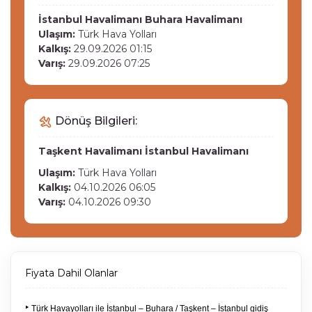
İstanbul Havalimanı
Buhara Havalimanı
Ulaşım:
Türk Hava Yolları
Kalkış:
29.09.2026 01:15
Varış:
29.09.2026 07:25
Dönüş Bilgileri:
Taşkent Havalimanı
İstanbul Havalimanı
Ulaşım:
Türk Hava Yolları
Kalkış:
04.10.2026 06:05
Varış:
04.10.2026 09:30
Fiyata Dahil Olanlar
‣
Türk Havayolları ile İstanbul – Buhara / Taşkent – İstanbul gidiş