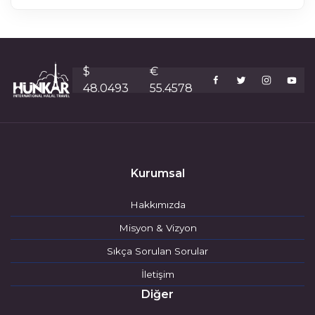
$
€
48.0493
55.4578
Kurumsal
Hakkımızda
Misyon & Vizyon
Sıkça Sorulan Sorular
İletişim
Diğer