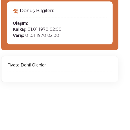
Dönüş Bilgileri:
Ulaşım:
Kalkış:
01.01.1970 02:00
Varış:
01.01.1970 02:00
Fiyata Dahil Olanlar