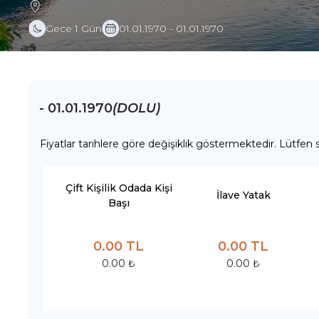
Gece 1 Gün
01.01.1970 - 01.01.1970
- 01.01.1970
(DOLU)
Fiyatlar tarihlere göre değişiklik göstermektedir. Lütfen s
Çift Kişilik Odada Kişi
İlave Yatak
Başı
0.00 TL
0.00 TL
0.00 ₺
0.00 ₺