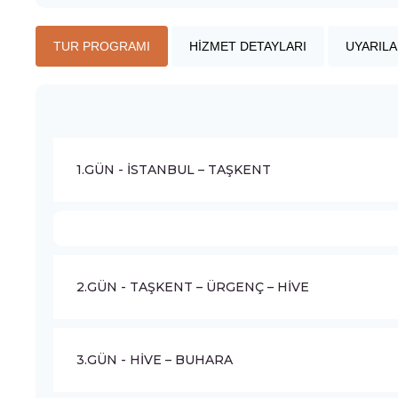
TUR PROGRAMI
HİZMET DETAYLARI
UYARILA
1.GÜN - İSTANBUL – TAŞKENT
2.GÜN - TAŞKENT – ÜRGENÇ – HİVE
3.GÜN - HİVE – BUHARA