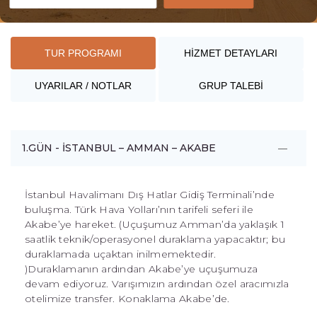
TUR PROGRAMI
HİZMET DETAYLARI
UYARILAR / NOTLAR
GRUP TALEBİ
1.GÜN - İSTANBUL – AMMAN – AKABE
İstanbul Havalimanı Dış Hatlar Gidiş Terminali’nde
buluşma. Türk Hava Yolları’nın tarifeli seferi ile
Akabe’ye hareket. (Uçuşumuz Amman’da yaklaşık 1
saatlik teknik/operasyonel duraklama yapacaktır; bu
duraklamada uçaktan inilmemektedir.
)Duraklamanın ardından Akabe’ye uçuşumuza
devam ediyoruz. Varışımızın ardından özel aracımızla
otelimize transfer. Konaklama Akabe’de.