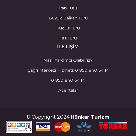
İran Turu
Büyük Balkan Turu
Kudüs Turu
Fas Turu
İLETİŞİM
Nasıl Yardımcı Olabiliriz?
Çağrı Merkezi Hizmeti: 0 850 840 64 14
0 850 840 64 14
Acentalar
© Copyright 2024
Hünkar Turizm