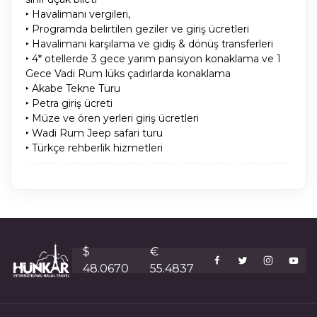
‣ Havalimanı vergileri,
‣ Programda belirtilen geziler ve giriş ücretleri
‣ Havalimanı karşılama ve gidiş & dönüş transferleri
‣ 4* otellerde 3 gece yarım pansiyon konaklama ve 1
Gece Vadi Rum lüks çadırlarda konaklama
‣ Akabe Tekne Turu
‣ Petra giriş ücreti
‣ Müze ve ören yerleri giriş ücretleri
‣ Wadi Rum Jeep safari turu
‣ Türkçe rehberlik hizmetleri
$
€
48.0670
55.4837