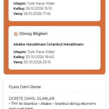
Ulaşım:
Türk Hava Yolları
Kalkış:
26.10.2026 15:10
Varış:
26.10.2026 17:45
Dönüş Bilgileri:
Akabe Havalimanı
İstanbul Havalimanı
Ulaşım:
Türk Hava Yolları
Kalkış:
30.10.2026 18:40
Varış:
30.10.2026 23:15
Fiyata Dahil Olanlar
ÜCRETE DAHİL OLANLAR
‣ THY ile İstanbul – Akabe – İstanbul dönüş ekonomi
sınıf uçak bileti