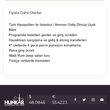
Fiyata Dahil Olanlar
Türk Havayolları ile İstanbul / Amman Gidiş Dönüş Uçak
Bileti
Programda belirtilen geziler ve giriş ücretleri
Havalimanı karşılama ve gidiş & dönüş transferleri
4* otellerde 4 gece yarım pansiyon konaklama
Petra giriş ücreti
Wadi Rum Jeep safari turu
Türkçe rehberlik hizmetleri
$
€
48.0846
55.4223