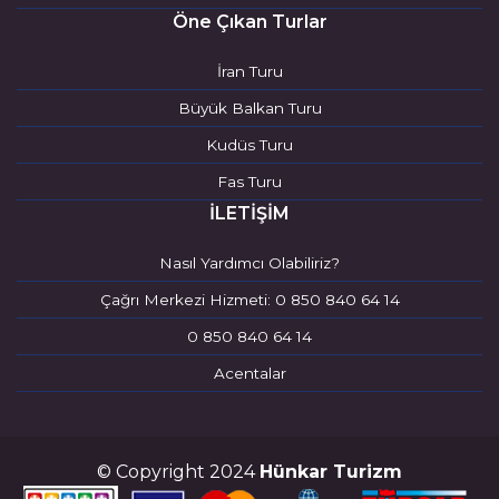
Öne Çıkan Turlar
İran Turu
Büyük Balkan Turu
Kudüs Turu
Fas Turu
İLETİŞİM
Nasıl Yardımcı Olabiliriz?
Çağrı Merkezi Hizmeti: 0 850 840 64 14
0 850 840 64 14
Acentalar
© Copyright 2024
Hünkar Turizm