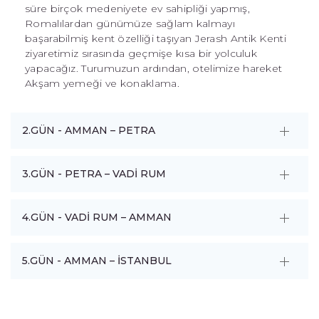
süre birçok medeniyete ev sahipliği yapmış,
Romalılardan günümüze sağlam kalmayı
başarabilmiş kent özelliği taşıyan Jerash Antik Kenti
ziyaretimiz sırasında geçmişe kısa bir yolculuk
yapacağız. Turumuzun ardından, otelimize hareket
Akşam yemeği ve konaklama.
2.GÜN - AMMAN – PETRA
3.GÜN - PETRA – VADİ RUM
4.GÜN - VADİ RUM – AMMAN
5.GÜN - AMMAN – İSTANBUL