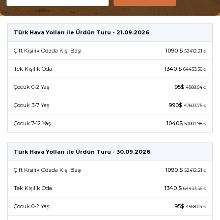
Türk Hava Yolları ile Ürdün Turu - 21.09.2026
Çift Kişilik Odada Kişi Başı
1090 $
52412.21 ₺
Tek Kişilik Oda
1340 $
64433.36 ₺
Çocuk 0-2 Yaş
95$
4568.04 ₺
Çocuk 3-7 Yaş
990$
47603.75 ₺
Çocuk 7-12 Yaş
1040$
50007.98 ₺
Türk Hava Yolları ile Ürdün Turu - 30.09.2026
Çift Kişilik Odada Kişi Başı
1090 $
52412.21 ₺
Tek Kişilik Oda
1340 $
64433.36 ₺
Çocuk 0-2 Yaş
95$
4568.04 ₺