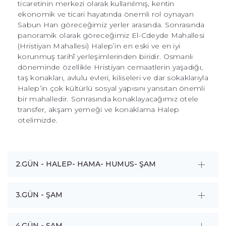
ticaretinin merkezi olarak kullanılmış, kentin
ekonomik ve ticari hayatında önemli rol oynayan
Sabun Han göreceğimiz yerler arasında. Sonrasında
panoramik olarak göreceğimiz El-Cdeyde Mahallesi
(Hristiyan Mahallesi) Halep’in en eski ve en iyi
korunmuş tarihî yerleşimlerinden biridir. Osmanlı
döneminde özellikle Hristiyan cemaatlerin yaşadığı,
taş konakları, avlulu evleri, kiliseleri ve dar sokaklarıyla
Halep’in çok kültürlü sosyal yapısını yansıtan önemli
bir mahalledir. Sonrasında konaklayacağımız otele
transfer, akşam yemeği ve konaklama Halep
otelimizde.
2.GÜN - HALEP- HAMA- HUMUS- ŞAM
3.GÜN - ŞAM
4.GÜN - ŞAM