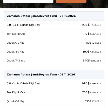
Zamanın Rotası Şam&Beyrut Turu - 28.10.2026
Çift Kişilik Odada Kişi Başı
990 $
47586.33 ₺
Tek Kişilik Oda
1110 $
53354.37 ₺
Çocuk 0-2 Yaş
150$
7210.05 ₺
Çocuk 3-7 Yaş
890$
42779.63 ₺
Çocuk 7-12 Yaş
940$
45182.98 ₺
Zamanın Rotası Şam&Beyrut Turu - 08.11.2026
Çift Kişilik Odada Kişi Başı
990 $
47586.33 ₺
Tek Kişilik Oda
1110 $
53354.37 ₺
Çocuk 0-2 Yaş
150$
7210.05 ₺